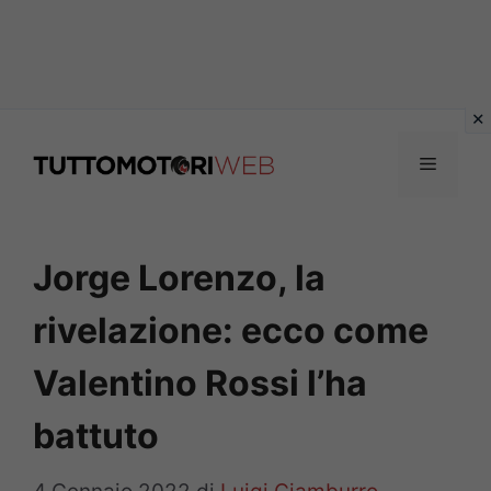
Vai
al
Menu
contenuto
Jorge Lorenzo, la
rivelazione: ecco come
Valentino Rossi l’ha
battuto