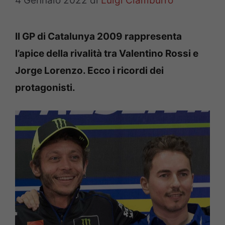
4 Gennaio 2022
di
Luigi Ciamburro
Il GP di Catalunya 2009 rappresenta
l’apice della rivalità tra Valentino Rossi e
Jorge Lorenzo. Ecco i ricordi dei
protagonisti.