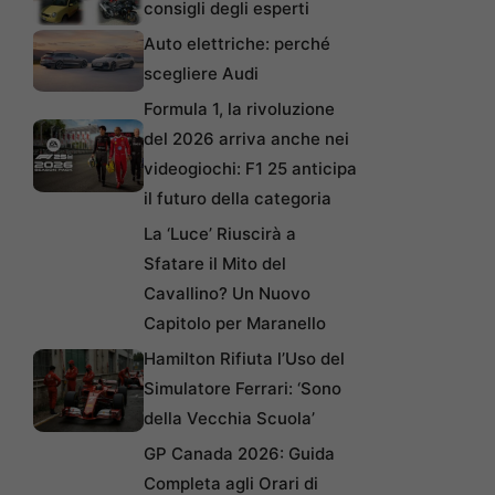
consigli degli esperti
Auto elettriche: perché
scegliere Audi
Formula 1, la rivoluzione
del 2026 arriva anche nei
videogiochi: F1 25 anticipa
il futuro della categoria
La ‘Luce’ Riuscirà a
Sfatare il Mito del
Cavallino? Un Nuovo
Capitolo per Maranello
Hamilton Rifiuta l’Uso del
Simulatore Ferrari: ‘Sono
della Vecchia Scuola’
GP Canada 2026: Guida
Completa agli Orari di