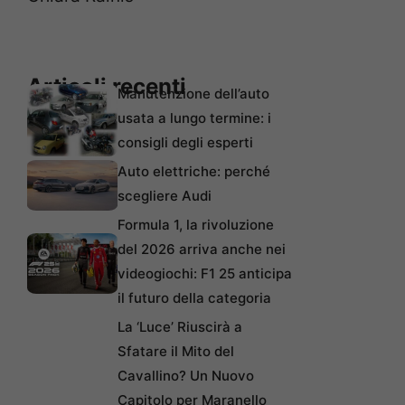
Articoli recenti
Manutenzione dell’auto
usata a lungo termine: i
consigli degli esperti
Auto elettriche: perché
scegliere Audi
Formula 1, la rivoluzione
del 2026 arriva anche nei
videogiochi: F1 25 anticipa
il futuro della categoria
La ‘Luce’ Riuscirà a
Sfatare il Mito del
Cavallino? Un Nuovo
Capitolo per Maranello