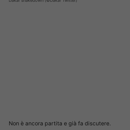
Dakar shakedown (©Dakar Twitter)
Non è ancora partita e già fa discutere.