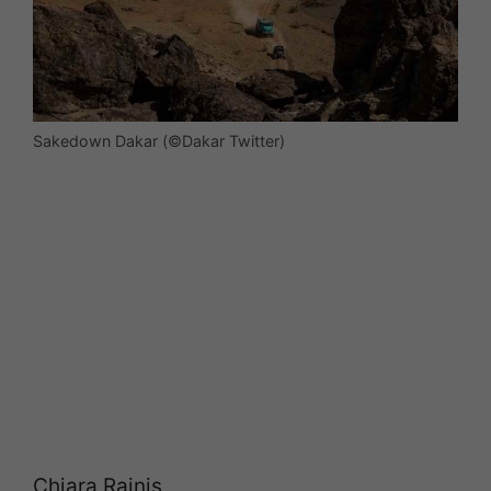
Sakedown Dakar (©Dakar Twitter)
Chiara Rainis