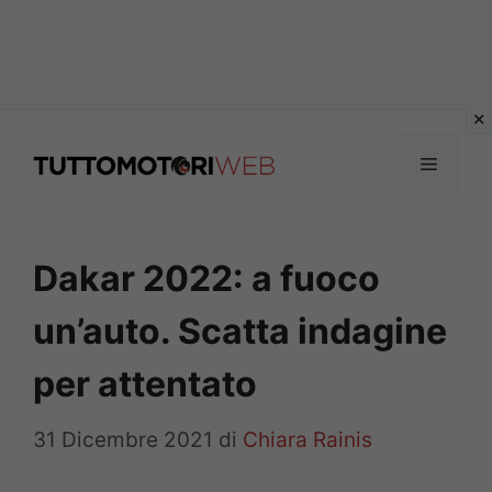
Vai
al
Menu
contenuto
Dakar 2022: a fuoco
un’auto. Scatta indagine
per attentato
31 Dicembre 2021
di
Chiara Rainis