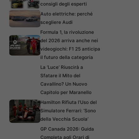
consigli degli esperti
Auto elettriche: perché
scegliere Audi
Formula 1, la rivoluzione
del 2026 arriva anche nei
videogiochi: F1 25 anticipa
il futuro della categoria
La ‘Luce’ Riuscirà a
Sfatare il Mito del
Cavallino? Un Nuovo
Capitolo per Maranello
Hamilton Rifiuta l’Uso del
Simulatore Ferrari: ‘Sono
della Vecchia Scuola’
GP Canada 2026: Guida
Completa agli Orari di