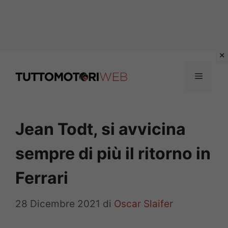
Vai
al
Menu
contenuto
Jean Todt, si avvicina
sempre di più il ritorno in
Ferrari
28 Dicembre 2021
di
Oscar Slaifer