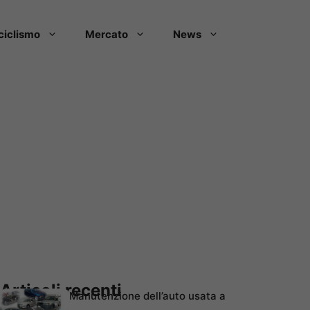
ciclismo
Mercato
News
Articoli recenti
Manutenzione dell’auto usata a