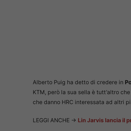
Alberto Puig ha detto di credere in
Po
KTM, però la sua sella è tutt’altro che
che danno HRC interessata ad altri pilo
LEGGI ANCHE ->
Lin Jarvis lancia il