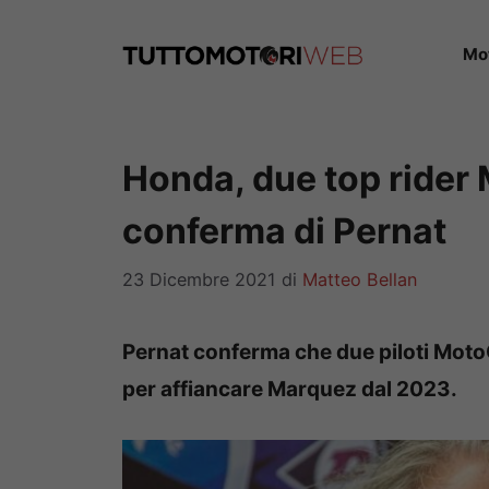
Vai
al
Mo
contenuto
Honda, due top rider 
conferma di Pernat
23 Dicembre 2021
di
Matteo Bellan
Pernat conferma che due piloti Moto
per affiancare Marquez dal 2023.