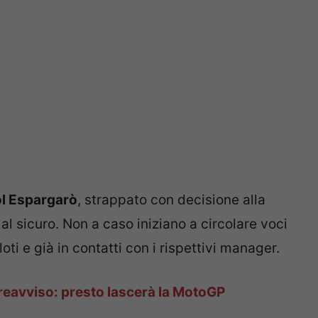
l Espargarò
, strappato con decisione alla
 al sicuro. Non a caso iniziano a circolare voci
ti e già in contatti con i rispettivi manager.
 preavviso: presto lascerà la MotoGP