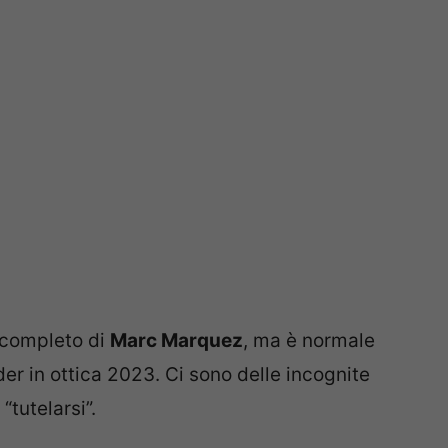
 completo di
Marc Marquez
, ma è normale
er in ottica 2023. Ci sono delle incognite
“tutelarsi”.