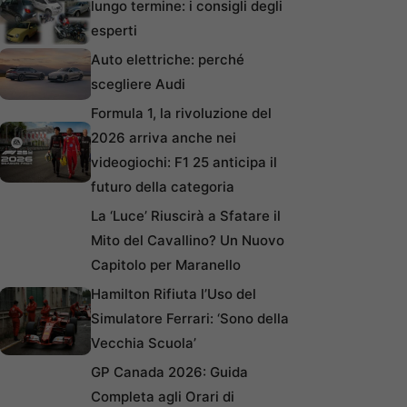
lungo termine: i consigli degli
esperti
Auto elettriche: perché
scegliere Audi
Formula 1, la rivoluzione del
2026 arriva anche nei
videogiochi: F1 25 anticipa il
futuro della categoria
La ‘Luce’ Riuscirà a Sfatare il
Mito del Cavallino? Un Nuovo
Capitolo per Maranello
Hamilton Rifiuta l’Uso del
Simulatore Ferrari: ‘Sono della
Vecchia Scuola’
GP Canada 2026: Guida
Completa agli Orari di