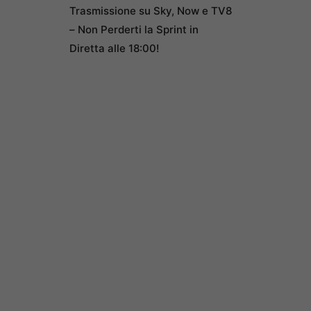
Trasmissione su Sky, Now e TV8
– Non Perderti la Sprint in
Diretta alle 18:00!