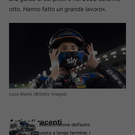
otto. Hanno fatto un grande lavoro
».
Luca Marini (©Getty Images)
Articoli recenti
Manutenzione dell’auto
usata a lungo termine: i