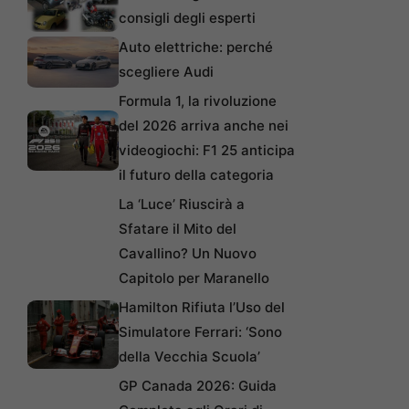
consigli degli esperti
Auto elettriche: perché
scegliere Audi
Formula 1, la rivoluzione
del 2026 arriva anche nei
videogiochi: F1 25 anticipa
il futuro della categoria
La ‘Luce’ Riuscirà a
Sfatare il Mito del
Cavallino? Un Nuovo
Capitolo per Maranello
Hamilton Rifiuta l’Uso del
Simulatore Ferrari: ‘Sono
della Vecchia Scuola’
GP Canada 2026: Guida