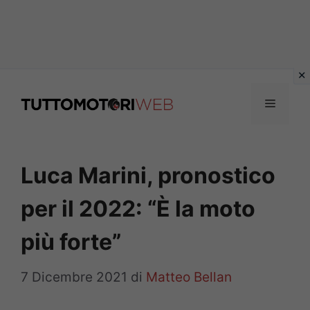
Vai
al
Menu
contenuto
Luca Marini, pronostico
per il 2022: “È la moto
più forte”
7 Dicembre 2021
di
Matteo Bellan