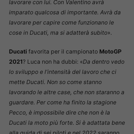
lavorare con lui. Con Valentino avrà
imparato qualcosa di importante. Avrà da
lavorare per capire come funzionano le
cose in Ducati, ma si adatterà subito
».
Ducati
favorita per il campionato
MotoGP
2021
? Luca non ha dubbi: «
Da dentro vedo
lo sviluppo e l’intensità del lavoro che ci
mette Ducati. Non so come stanno
lavorando le altre case, che non staranno a
guardare. Per come ha finito la stagione
Pecco, è impossibile dire che non è la
Ducati la moto più forte. Si è adattata bene
alla guida di sei piloti e nel 2022 saranno