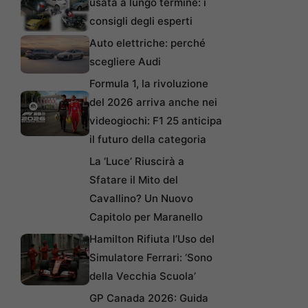
usata a lungo termine: i
consigli degli esperti
Auto elettriche: perché
scegliere Audi
Formula 1, la rivoluzione
del 2026 arriva anche nei
videogiochi: F1 25 anticipa
il futuro della categoria
La ‘Luce’ Riuscirà a
Sfatare il Mito del
Cavallino? Un Nuovo
Capitolo per Maranello
Hamilton Rifiuta l’Uso del
Simulatore Ferrari: ‘Sono
della Vecchia Scuola’
GP Canada 2026: Guida