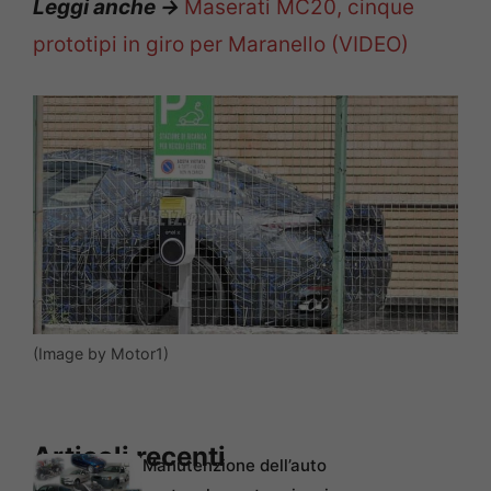
Leggi anche ->
Maserati MC20, cinque
prototipi in giro per Maranello (VIDEO)
(Image by Motor1)
Articoli recenti
Manutenzione dell’auto