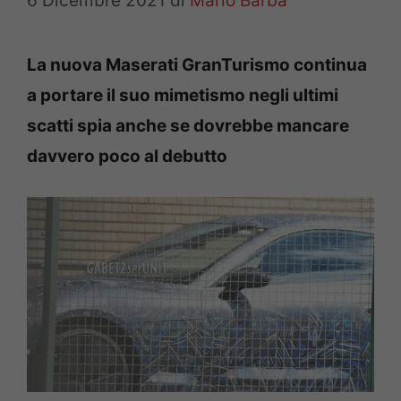
6 Dicembre 2021
di
Mario Barba
La nuova Maserati GranTurismo continua
a portare il suo mimetismo negli ultimi
scatti spia anche se dovrebbe mancare
davvero poco al debutto