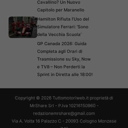
Cavallino? Un Nuovo
Capitolo per Maranello
Hamilton Rifiuta l’Uso del
Simulatore Ferrari: ‘Sono
della Vecchia Scuola’
GP Canada 2026: Guida
Completa agli Orari di
Trasmissione su Sky, Now
e TV8 – Non Perderti la
Sprint in Diretta alle 18:00!
Copyright © 2026 Tuttomotoriweb.it proprietà di
MrShare Srl - P.Iva 10216150960 -
redazionemrshare@gmail.com
Via A. Volta 16 Palazzo C - 20093 Cologno Monzese