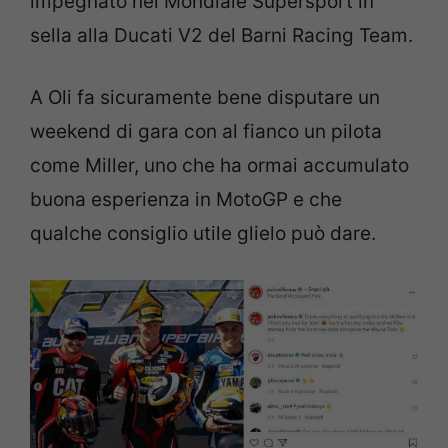
impegnato nel Mondiale Supersport in
sella alla Ducati V2 del Barni Racing Team.
A Oli fa sicuramente bene disputare un
weekend di gara con al fianco un pilota
come Miller, uno che ha ormai accumulato
buona esperienza in MotoGP e che
qualche consiglio utile glielo può dare.