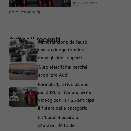
(foto Instagram)
Articoli recenti
Manutenzione dell’auto
usata a lungo termine: i
consigli degli esperti
Auto elettriche: perché
scegliere Audi
Formula 1, la rivoluzione
del 2026 arriva anche nei
videogiochi: F1 25 anticipa
il futuro della categoria
La ‘Luce’ Riuscirà a
Sfatare il Mito del