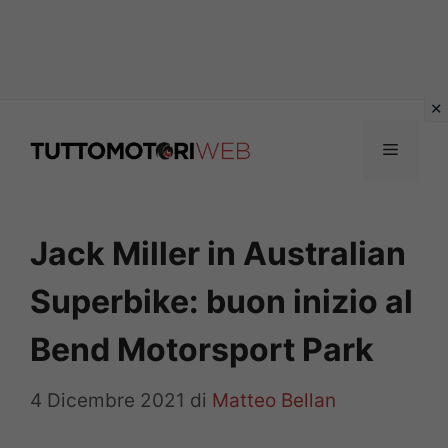
Vai
al
Menu
contenuto
Jack Miller in Australian
Superbike: buon inizio al
Bend Motorsport Park
4 Dicembre 2021
di
Matteo Bellan