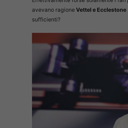
Effettivamente forse solamente i fan
avevano ragione
Vettel e Ecclestone
sufficienti?