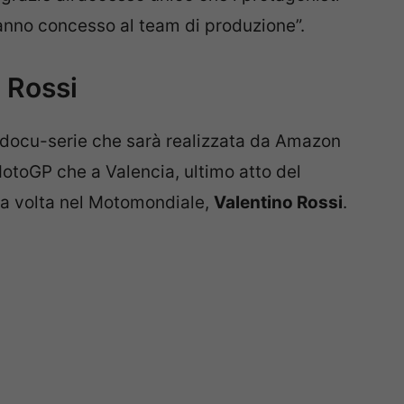
hanno concesso al team di produzione”.
 Rossi
 docu-serie che sarà realizzata da Amazon
otoGP che a Valencia, ultimo atto del
ma volta nel Motomondiale,
Valentino Rossi
.