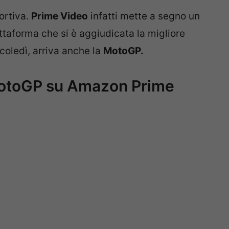
ortiva.
Prime Video
infatti mette a segno un
iattaforma che si è aggiudicata la migliore
oledì, arriva anche la
MotoGP.
MotoGP su Amazon Prime