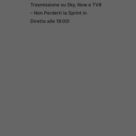
Trasmissione su Sky, Now e TV8
– Non Perderti la Sprint in
Diretta alle 18:00!