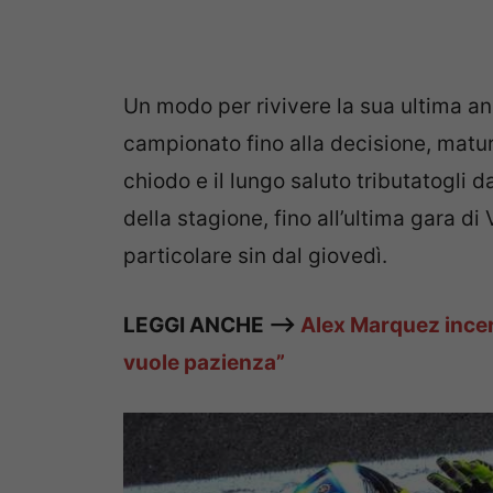
Un modo per rivivere la sua ultima anna
campionato fino alla decisione, matur
chiodo e il lungo saluto tributatogli da
della stagione, fino all’ultima gara d
particolare sin dal giovedì.
LEGGI ANCHE —>
Alex Marquez incert
vuole pazienza”