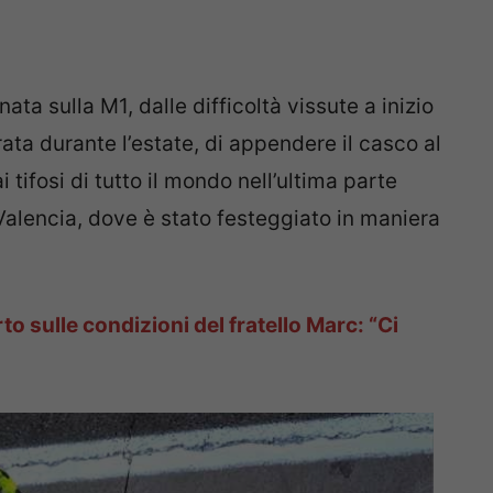
ta sulla M1, dalle difficoltà vissute a inizio
ata durante l’estate, di appendere il casco al
i tifosi di tutto il mondo nell’ultima parte
i Valencia, dove è stato festeggiato in maniera
o sulle condizioni del fratello Marc: “Ci