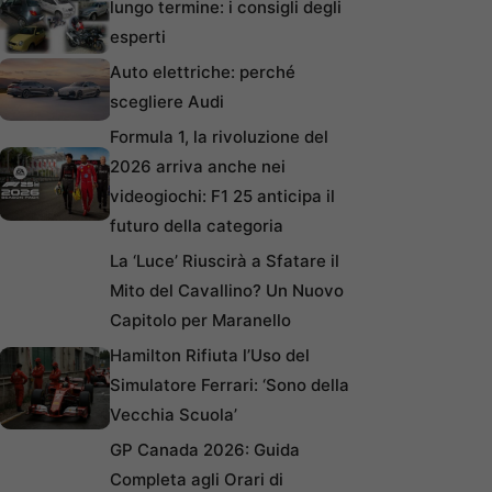
lungo termine: i consigli degli
esperti
Auto elettriche: perché
scegliere Audi
Formula 1, la rivoluzione del
2026 arriva anche nei
videogiochi: F1 25 anticipa il
futuro della categoria
La ‘Luce’ Riuscirà a Sfatare il
Mito del Cavallino? Un Nuovo
Capitolo per Maranello
Hamilton Rifiuta l’Uso del
Simulatore Ferrari: ‘Sono della
Vecchia Scuola’
GP Canada 2026: Guida
Completa agli Orari di