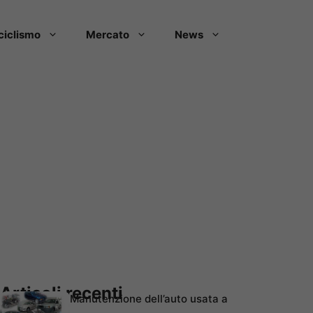
ciclismo
Mercato
News
Articoli recenti
Manutenzione dell’auto usata a