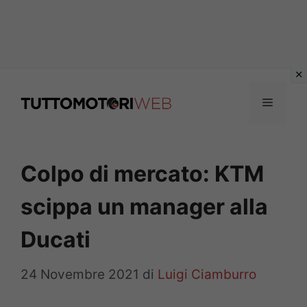
Vai
al
Menu
contenuto
Colpo di mercato: KTM
scippa un manager alla
Ducati
24 Novembre 2021
di
Luigi Ciamburro