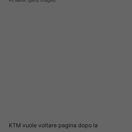
Pit Beirer (getty images)
KTM vuole voltare pagina dopo la