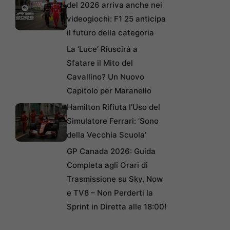
del 2026 arriva anche nei
videogiochi: F1 25 anticipa
il futuro della categoria
La ‘Luce’ Riuscirà a
Sfatare il Mito del
Cavallino? Un Nuovo
Capitolo per Maranello
Hamilton Rifiuta l’Uso del
Simulatore Ferrari: ‘Sono
della Vecchia Scuola’
GP Canada 2026: Guida
Completa agli Orari di
Trasmissione su Sky, Now
e TV8 – Non Perderti la
Sprint in Diretta alle 18:00!