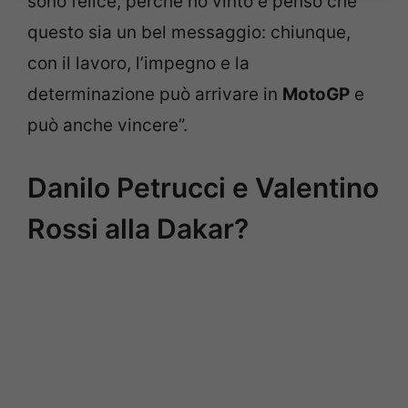
sono felice, perché ho vinto e penso che
questo sia un bel messaggio: chiunque,
con il lavoro, l’impegno e la
determinazione può arrivare in
MotoGP
e
può anche vincere”.
Danilo Petrucci e Valentino
Rossi alla Dakar?