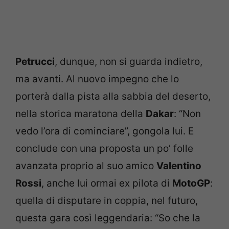
Petrucci
, dunque, non si guarda indietro,
ma avanti. Al nuovo impegno che lo
porterà dalla pista alla sabbia del deserto,
nella storica maratona della
Dakar
: “Non
vedo l’ora di cominciare”, gongola lui. E
conclude con una proposta un po’ folle
avanzata proprio al suo amico
Valentino
Rossi
, anche lui ormai ex pilota di
MotoGP
:
quella di disputare in coppia, nel futuro,
questa gara così leggendaria: “So che la