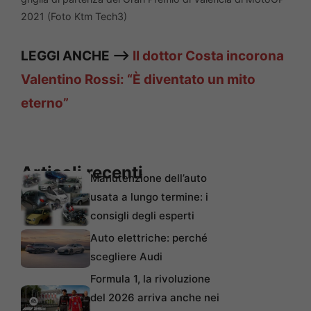
2021 (Foto Ktm Tech3)
LEGGI ANCHE —>
Il dottor Costa incorona
Valentino Rossi: “È diventato un mito
eterno”
Articoli recenti
Manutenzione dell’auto
usata a lungo termine: i
consigli degli esperti
Auto elettriche: perché
scegliere Audi
Formula 1, la rivoluzione
del 2026 arriva anche nei