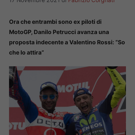
17 Novembre 2021
di
Fabrizio Corgnati
Ora che entrambi sono ex piloti di
MotoGP, Danilo Petrucci avanza una
proposta indecente a Valentino Rossi: “So
che lo attira”