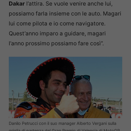
Dakar
l’attira. Se vuole venire anche lui,
possiamo farla insieme con le auto. Magari
lui come pilota e io come navigatore.
Quest’anno imparo a guidare, magari
l’anno prossimo possiamo fare così”.
Danilo Petrucci con il suo manager Alberto Vergani sulla
griglia di partenza del Gran Premio di Valencia di MotoGP