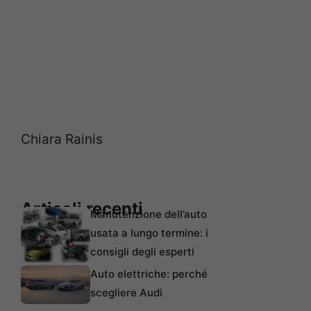
Chiara Rainis
Articoli recenti
Manutenzione dell’auto
usata a lungo termine: i
consigli degli esperti
Auto elettriche: perché
scegliere Audi