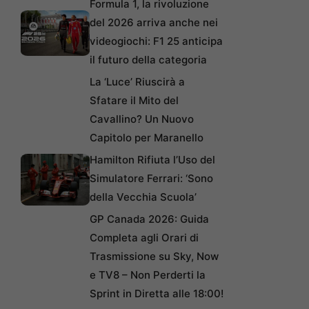
Formula 1, la rivoluzione
del 2026 arriva anche nei
videogiochi: F1 25 anticipa
il futuro della categoria
La ‘Luce’ Riuscirà a
Sfatare il Mito del
Cavallino? Un Nuovo
Capitolo per Maranello
Hamilton Rifiuta l’Uso del
Simulatore Ferrari: ‘Sono
della Vecchia Scuola’
GP Canada 2026: Guida
Completa agli Orari di
Trasmissione su Sky, Now
e TV8 – Non Perderti la
Sprint in Diretta alle 18:00!