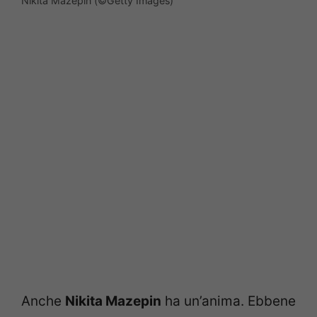
Nikita Mazepin (©Getty Images)
Anche
Nikita Mazepin
ha un’anima. Ebbene