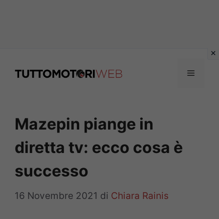
Vai
al
Menu
contenuto
Mazepin piange in
diretta tv: ecco cosa è
successo
16 Novembre 2021
di
Chiara Rainis