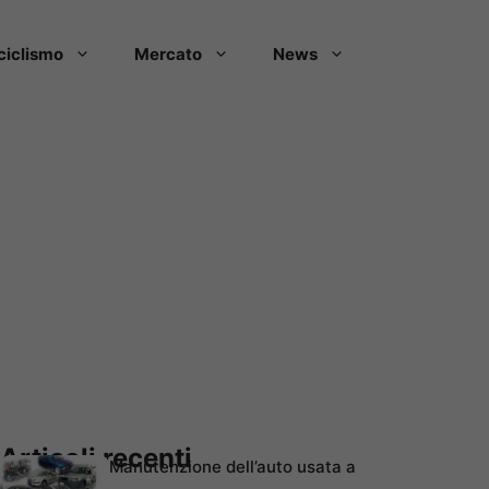
ciclismo
Mercato
News
Articoli recenti
Manutenzione dell’auto usata a