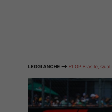
LEGGI ANCHE —>
F1 GP Brasile, Quali