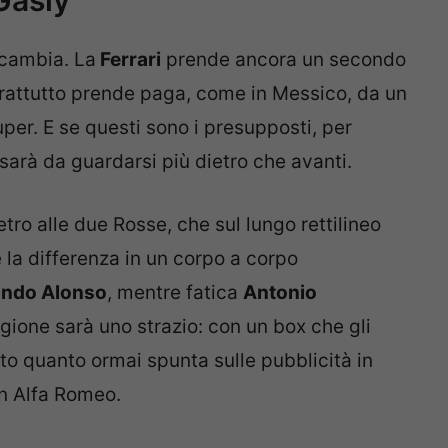
Gasly
n cambia. La
Ferrari
prende ancora un secondo
prattutto prende paga, come in Messico, da un
per. E se questi sono i presupposti, per
sarà da guardarsi più dietro che avanti.
ietro alle due Rosse, che sul lungo rettilineo
la differenza in un corpo a corpo
ando Alonso
, mentre fatica
Antonio
agione sarà uno strazio: con un box che gli
sto quanto ormai spunta sulle pubblicità in
 in Alfa Romeo.