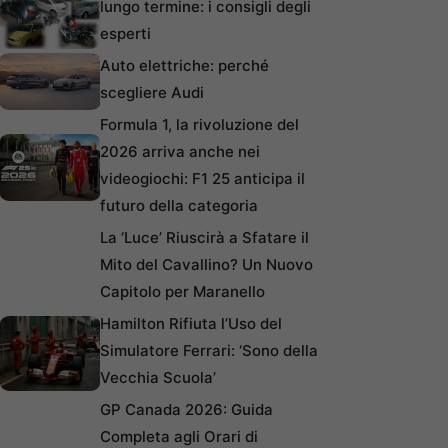
lungo termine: i consigli degli
esperti
Auto elettriche: perché
scegliere Audi
Formula 1, la rivoluzione del
2026 arriva anche nei
videogiochi: F1 25 anticipa il
futuro della categoria
La ‘Luce’ Riuscirà a Sfatare il
Mito del Cavallino? Un Nuovo
Capitolo per Maranello
Hamilton Rifiuta l’Uso del
Simulatore Ferrari: ‘Sono della
Vecchia Scuola’
GP Canada 2026: Guida
Completa agli Orari di