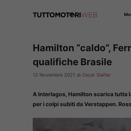
Vai
al
Mo
contenuto
Hamilton “caldo”, Ferr
qualifiche Brasile
12 Novembre 2021
di
Oscar Slaifer
A Interlagos, Hamilton scarica tutta 
per i colpi subiti da Verstappen. R