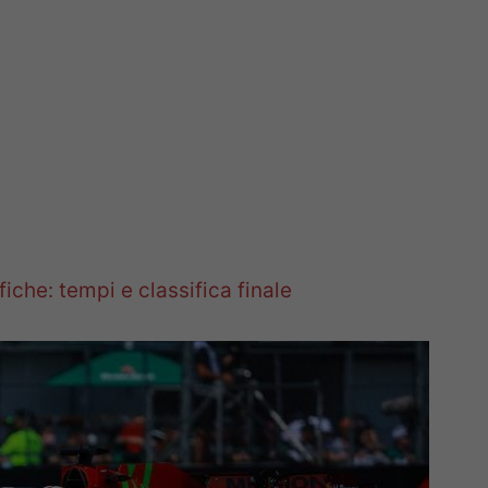
fiche: tempi e classifica finale