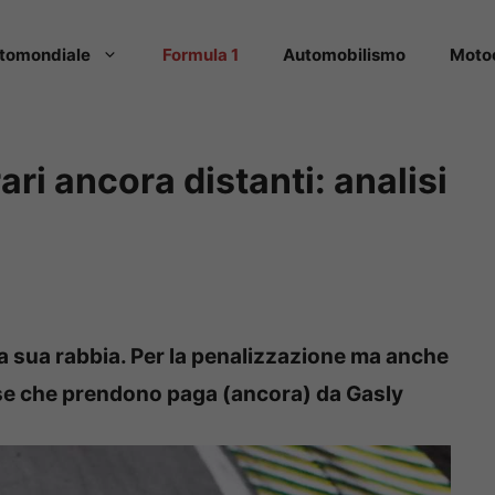
tomondiale
Formula 1
Automobilismo
Moto
ari ancora distanti: analisi
la sua rabbia. Per la penalizzazione ma anche
osse che prendono paga (ancora) da Gasly