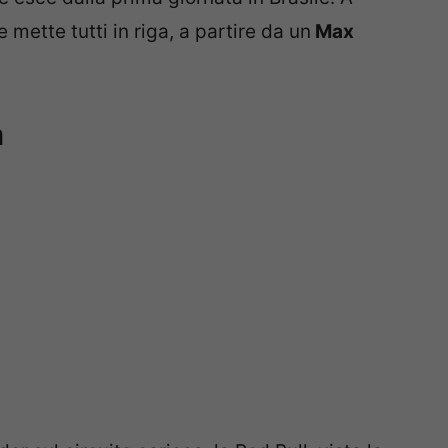
e mette tutti in riga, a partire da un
Max
a