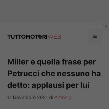
Vai
al
Menu
contenuto
Miller e quella frase per
Petrucci che nessuno ha
detto: applausi per lui
11 Novembre 2021
di
Antonio