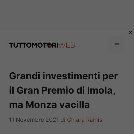
Vai
al
Menu
contenuto
Grandi investimenti per
il Gran Premio di Imola,
ma Monza vacilla
11 Novembre 2021
di
Chiara Rainis