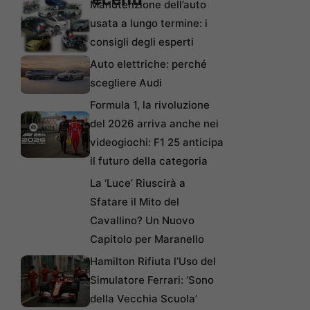
Manutenzione dell’auto
usata a lungo termine: i
consigli degli esperti
Auto elettriche: perché
scegliere Audi
Formula 1, la rivoluzione
del 2026 arriva anche nei
videogiochi: F1 25 anticipa
il futuro della categoria
La ‘Luce’ Riuscirà a
Sfatare il Mito del
Cavallino? Un Nuovo
Capitolo per Maranello
Hamilton Rifiuta l’Uso del
Simulatore Ferrari: ‘Sono
della Vecchia Scuola’