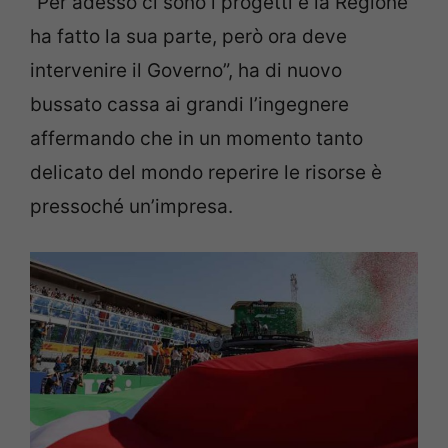
“Per adesso ci sono i progetti e la Regione
ha fatto la sua parte, però ora deve
intervenire il Governo”, ha di nuovo
bussato cassa ai grandi l’ingegnere
affermando che in un momento tanto
delicato del mondo reperire le risorse è
pressoché un’impresa.