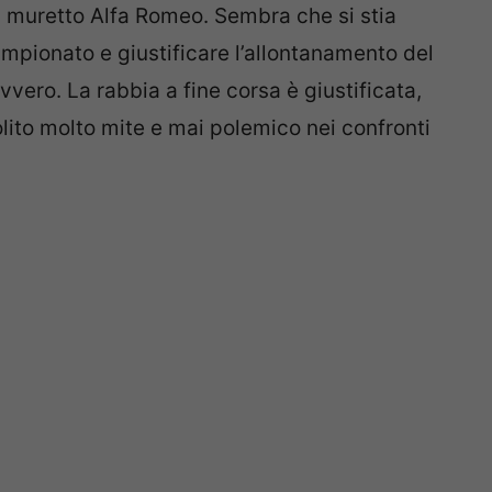
l muretto Alfa Romeo. Sembra che si stia
ampionato e giustificare l’allontanamento del
vvero. La rabbia a fine corsa è giustificata,
olito molto mite e mai polemico nei confronti