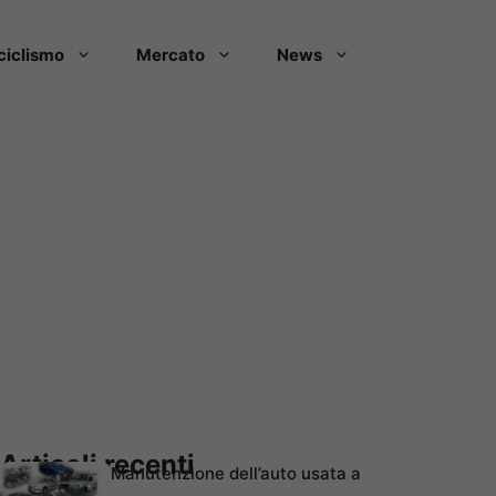
ciclismo
Mercato
News
Articoli recenti
Manutenzione dell’auto usata a