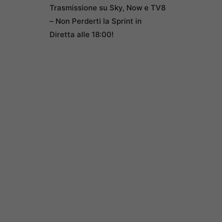
Trasmissione su Sky, Now e TV8
– Non Perderti la Sprint in
Diretta alle 18:00!