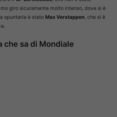
imo giro sicuramente molto intenso, dove si è
 a spuntarla è stato
Max Verstappen
, che si è
ca.
a che sa di Mondiale