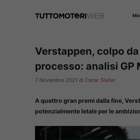
Vai
al
Mo
contenuto
Verstappen, colpo da 
processo: analisi GP
7 Novembre 2021
di
Oscar Slaifer
A quattro gran premi dalla fine, Ver
potenzialmente letale per le ambizio