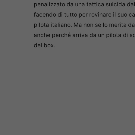
penalizzato da una tattica suicida da
facendo di tutto per rovinare il suo c
pilota italiano. Ma non se lo merita da
anche perché arriva da un pilota di s
del box.