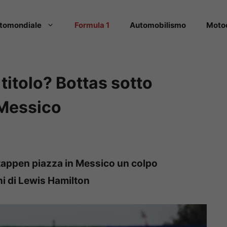
tomondiale
Formula 1
Automobilismo
Moto
titolo? Bottas sotto
 Messico
stappen piazza in Messico un colpo
ni di Lewis Hamilton