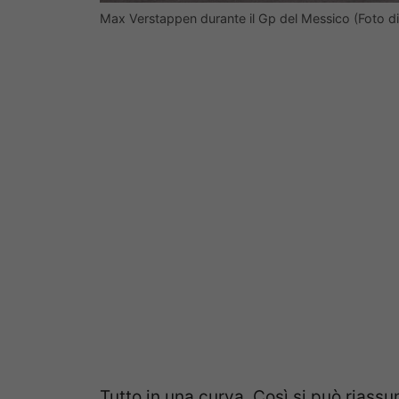
Max Verstappen durante il Gp del Messico (Foto d
Tutto in una curva. Così si può riassu