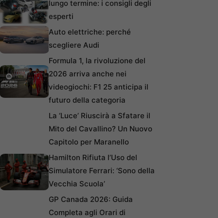
lungo termine: i consigli degli
esperti
Auto elettriche: perché
scegliere Audi
Formula 1, la rivoluzione del
2026 arriva anche nei
videogiochi: F1 25 anticipa il
futuro della categoria
La ‘Luce’ Riuscirà a Sfatare il
Mito del Cavallino? Un Nuovo
Capitolo per Maranello
Hamilton Rifiuta l’Uso del
Simulatore Ferrari: ‘Sono della
Vecchia Scuola’
GP Canada 2026: Guida
Completa agli Orari di