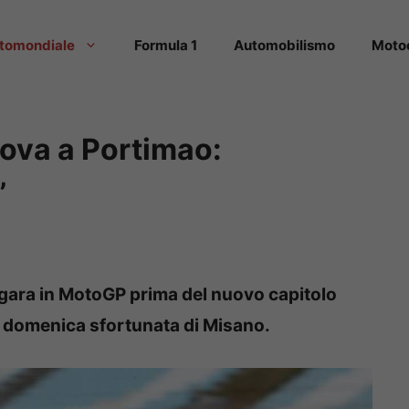
tomondiale
Formula 1
Automobilismo
Moto
rova a Portimao:
”
 gara in MotoGP prima del nuovo capitolo
a domenica sfortunata di Misano.