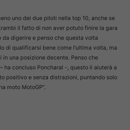
meno uno dei due piloti nella top 10, anche se
trambi il fatto di non aver potuto finire la gara
ile da digerire e penso che questa volta
o di qualificarsi bene come l’ultima volta, ma
i in una posizione decente. Penso che
– ha concluso Poncharal -, questo li aiuterà a
ito positivo e senza distrazioni, puntando solo
 una moto MotoGP”.