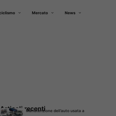
ciclismo
Mercato
News
Articoli recenti
Manutenzione dell’auto usata a