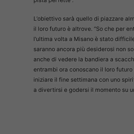
pista perfette”.
L’obiettivo sarà quello di piazzare al
il loro futuro è altrove. “So che per en
l’ultima volta a Misano è stato diffic
saranno ancora più desiderosi non sol
anche di vedere la bandiera a scacch
entrambi ora conoscano il loro futuro 
iniziare il fine settimana con uno spir
a divertirsi e godersi il momento su