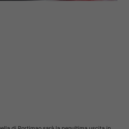
ella di Portimao sarà la penultima uscita in