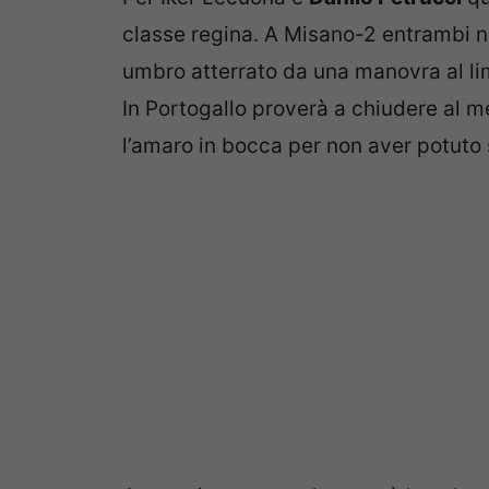
classe regina. A Misano-2 entrambi non
umbro atterrato da una manovra al li
In Portogallo proverà a chiudere al m
l’amaro in bocca per non aver potuto s