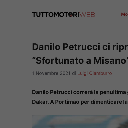
Vai
al
Mo
contenuto
Danilo Petrucci ci rip
“Sfortunato a Misano
1 Novembre 2021
di
Luigi Ciamburro
Danilo Petrucci correrà la penultima
Dakar. A Portimao per dimenticare l