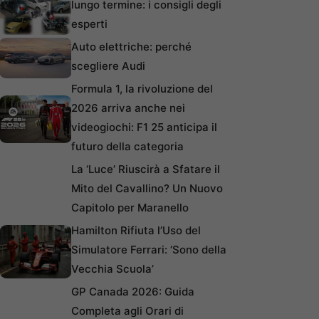
lungo termine: i consigli degli
esperti
Auto elettriche: perché
scegliere Audi
Formula 1, la rivoluzione del
2026 arriva anche nei
videogiochi: F1 25 anticipa il
futuro della categoria
La ‘Luce’ Riuscirà a Sfatare il
Mito del Cavallino? Un Nuovo
Capitolo per Maranello
Hamilton Rifiuta l’Uso del
Simulatore Ferrari: ‘Sono della
Vecchia Scuola’
GP Canada 2026: Guida
Completa agli Orari di