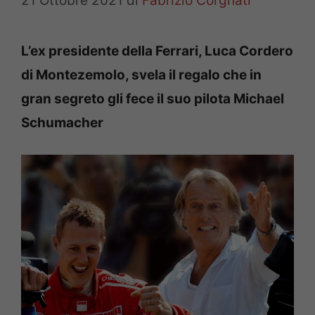
21 Ottobre 2021
di
Fabrizio Corgnati
L’ex presidente della Ferrari, Luca Cordero
di Montezemolo, svela il regalo che in
gran segreto gli fece il suo pilota Michael
Schumacher