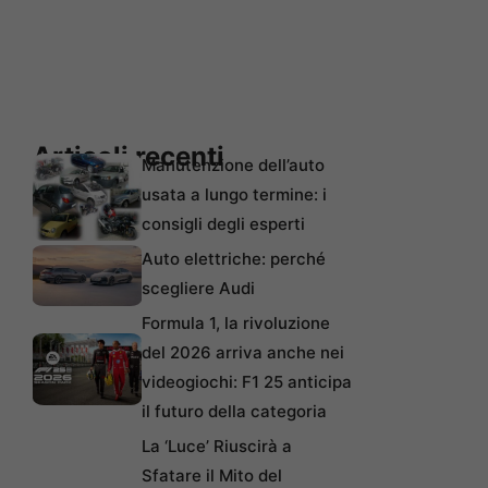
Articoli recenti
Manutenzione dell’auto
usata a lungo termine: i
consigli degli esperti
Auto elettriche: perché
scegliere Audi
Formula 1, la rivoluzione
del 2026 arriva anche nei
videogiochi: F1 25 anticipa
il futuro della categoria
La ‘Luce’ Riuscirà a
Sfatare il Mito del