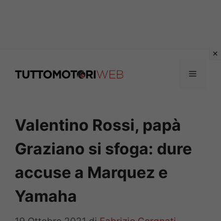
Vai
al
Menu
contenuto
Valentino Rossi, papà
Graziano si sfoga: dure
accuse a Marquez e
Yamaha