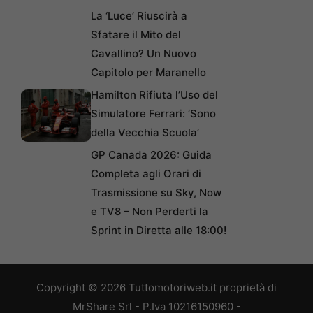
La ‘Luce’ Riuscirà a
Sfatare il Mito del
Cavallino? Un Nuovo
Capitolo per Maranello
Hamilton Rifiuta l’Uso del
Simulatore Ferrari: ‘Sono
della Vecchia Scuola’
GP Canada 2026: Guida
Completa agli Orari di
Trasmissione su Sky, Now
e TV8 – Non Perderti la
Sprint in Diretta alle 18:00!
Copyright © 2026 Tuttomotoriweb.it proprietà di
MrShare Srl - P.Iva 10216150960 -