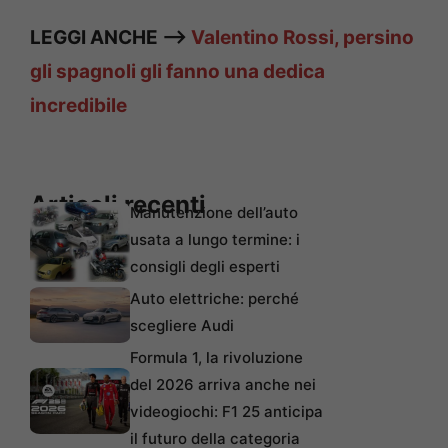
LEGGI ANCHE —>
Valentino Rossi, persino
gli spagnoli gli fanno una dedica
incredibile
Articoli recenti
Manutenzione dell’auto
usata a lungo termine: i
consigli degli esperti
Auto elettriche: perché
scegliere Audi
Formula 1, la rivoluzione
del 2026 arriva anche nei
videogiochi: F1 25 anticipa
il futuro della categoria