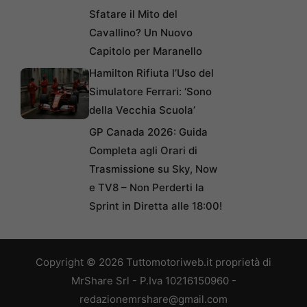
Sfatare il Mito del
Cavallino? Un Nuovo
Capitolo per Maranello
Hamilton Rifiuta l’Uso del
Simulatore Ferrari: ‘Sono
della Vecchia Scuola’
GP Canada 2026: Guida
Completa agli Orari di
Trasmissione su Sky, Now
e TV8 – Non Perderti la
Sprint in Diretta alle 18:00!
Copyright © 2026 Tuttomotoriweb.it proprietà di
MrShare Srl - P.Iva 10216150960 -
redazionemrshare@gmail.com