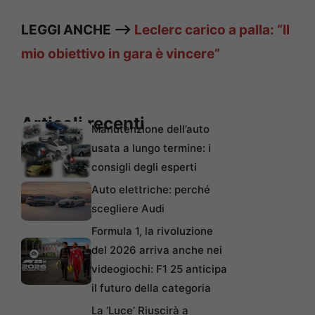
LEGGI ANCHE —>
Leclerc carico a palla: “Il
mio obiettivo in gara è vincere”
Articoli recenti
Manutenzione dell’auto
usata a lungo termine: i
consigli degli esperti
Auto elettriche: perché
scegliere Audi
Formula 1, la rivoluzione
del 2026 arriva anche nei
videogiochi: F1 25 anticipa
il futuro della categoria
La ‘Luce’ Riuscirà a