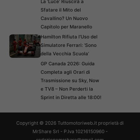
La ‘Luce’ Riuscirà a
Sfatare il Mito del
Cavallino? Un Nuovo
Capitolo per Maranello
Hamilton Rifiuta l’Uso del
Simulatore Ferrari: ‘Sono
della Vecchia Scuola’
GP Canada 2026: Guida
Completa agli Orari di
Trasmissione su Sky, Now
e TV8 – Non Perderti la
Sprint in Diretta alle 18:00!
Copyright © 2026 Tuttomotoriweb.it proprietà di
MrShare Srl - P.Iva 10216150960 -
redazionemrshare@gmail.com