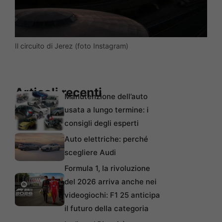
Il circuito di Jerez (foto Instagram)
Articoli recenti
Manutenzione dell’auto
usata a lungo termine: i
consigli degli esperti
Auto elettriche: perché
scegliere Audi
Formula 1, la rivoluzione
del 2026 arriva anche nei
videogiochi: F1 25 anticipa
il futuro della categoria