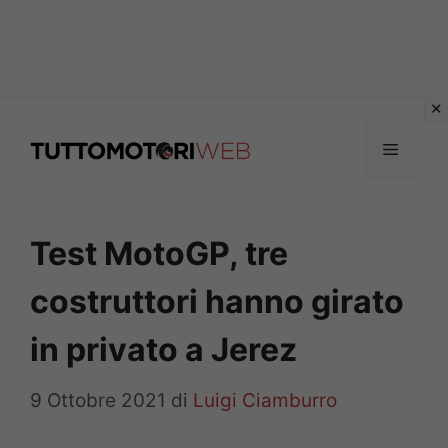
Vai
al
Menu
contenuto
Test MotoGP, tre
costruttori hanno girato
in privato a Jerez
9 Ottobre 2021
di
Luigi Ciamburro