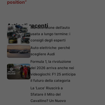
position”
Articoli recenti
Manutenzione dell’auto
usata a lungo termine: i
consigli degli esperti
Auto elettriche: perché
scegliere Audi
Formula 1, la rivoluzione
del 2026 arriva anche nei
videogiochi: F1 25 anticipa
il futuro della categoria
La ‘Luce’ Riuscirà a
Sfatare il Mito del
Cavallino? Un Nuovo