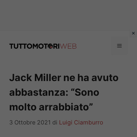
Vai
al
Menu
contenuto
Jack Miller ne ha avuto
abbastanza: “Sono
molto arrabbiato”
3 Ottobre 2021
di
Luigi Ciamburro