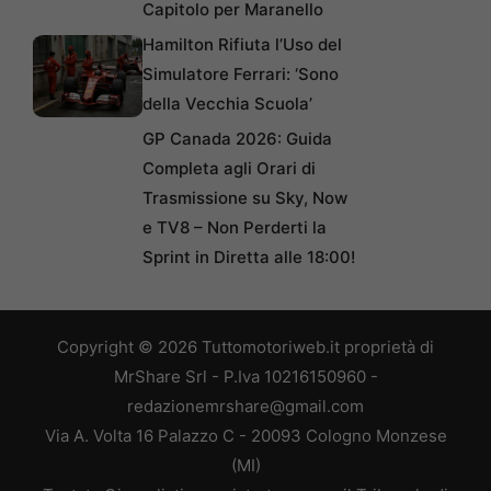
Capitolo per Maranello
Hamilton Rifiuta l’Uso del
Simulatore Ferrari: ‘Sono
della Vecchia Scuola’
GP Canada 2026: Guida
Completa agli Orari di
Trasmissione su Sky, Now
e TV8 – Non Perderti la
Sprint in Diretta alle 18:00!
Copyright © 2026 Tuttomotoriweb.it proprietà di
MrShare Srl - P.Iva 10216150960 -
redazionemrshare@gmail.com
Via A. Volta 16 Palazzo C - 20093 Cologno Monzese
(MI)