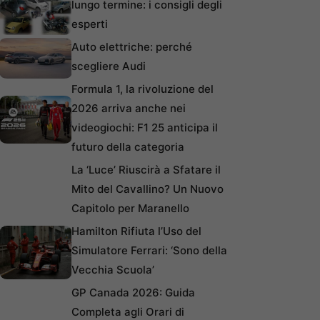
lungo termine: i consigli degli
esperti
Auto elettriche: perché
scegliere Audi
Formula 1, la rivoluzione del
2026 arriva anche nei
videogiochi: F1 25 anticipa il
futuro della categoria
La ‘Luce’ Riuscirà a Sfatare il
Mito del Cavallino? Un Nuovo
Capitolo per Maranello
Hamilton Rifiuta l’Uso del
Simulatore Ferrari: ‘Sono della
Vecchia Scuola’
GP Canada 2026: Guida
Completa agli Orari di