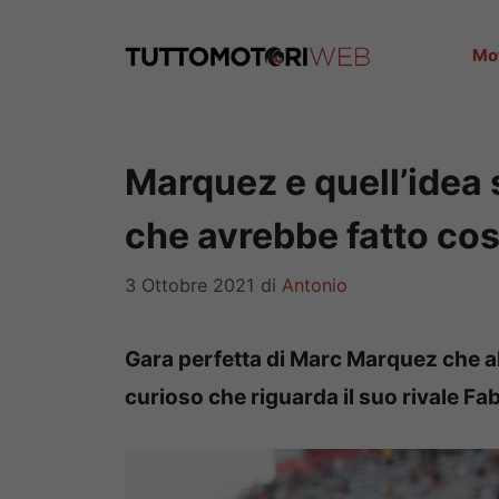
Vai
al
Mo
contenuto
Marquez e quell’idea
che avrebbe fatto cos
3 Ottobre 2021
di
Antonio
Gara perfetta di Marc Marquez che a
curioso che riguarda il suo rivale Fa