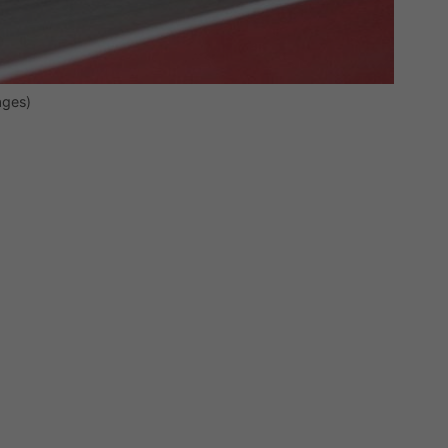
ages)