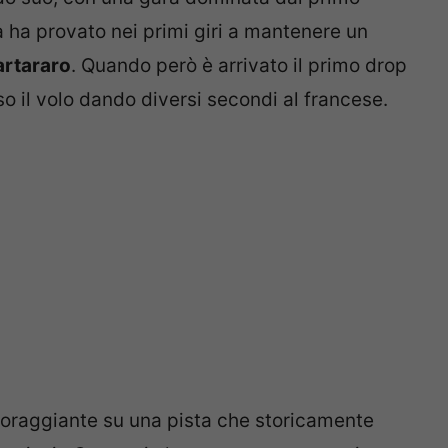
ta ha provato nei primi giri a mantenere un
rtararo
. Quando però è arrivato il primo drop
o il volo dando diversi secondi al francese.
coraggiante su una pista che storicamente