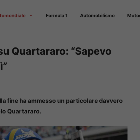
tomondiale
Formula 1
Automobilismo
Moto
 su Quartararo: “Sapevo
ì”
lla fine ha ammesso un particolare davvero
bio Quartararo.