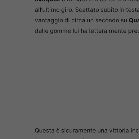
all’ultimo giro. Scattato subito in tes
vantaggio di circa un secondo su
Qua
delle gomme lui ha letteralmente pres
Questa è sicuramente una vittoria in