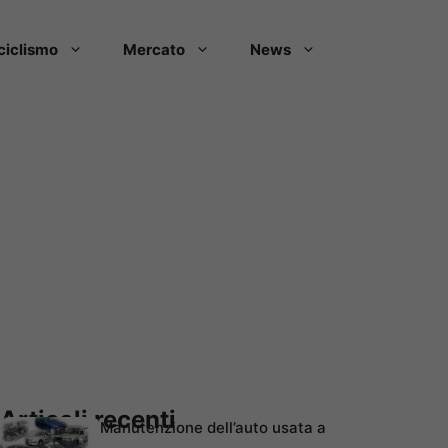
ciclismo
Mercato
News
Articoli recenti
Manutenzione dell’auto usata a