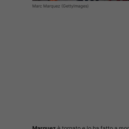
Marc Marquez (GettyImages)
Marquez
è tornato e lo ha fatto a m