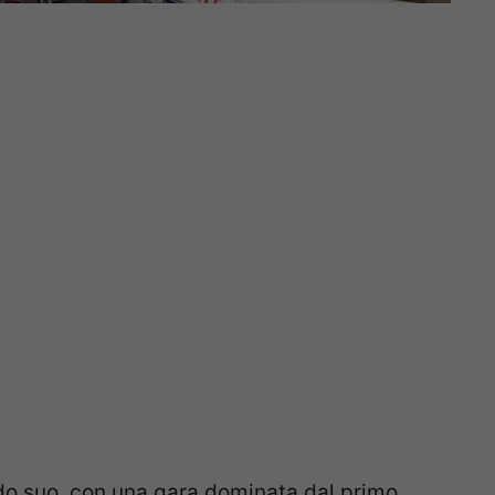
odo suo, con una gara dominata dal primo