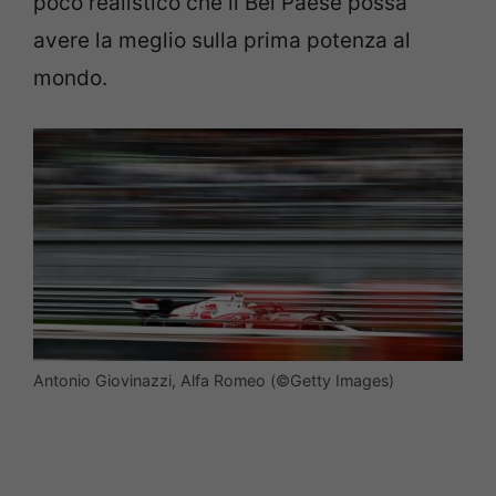
poco realistico che il Bel Paese possa
avere la meglio sulla prima potenza al
mondo.
Antonio Giovinazzi, Alfa Romeo (©Getty Images)