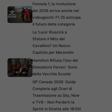
Formula 1, la rivoluzione
del 2026 arriva anche nei
videogiochi: F1 25 anticipa
il futuro della categoria
La ‘Luce’ Riuscirà a
Sfatare il Mito del
Cavallino? Un Nuovo
Capitolo per Maranello
Hamilton Rifiuta l’Uso del
Simulatore Ferrari: ‘Sono
della Vecchia Scuola’
GP Canada 2026: Guida
Completa agli Orari di
Trasmissione su Sky, Now
e TV8 – Non Perderti la
Sprint in Diretta alle 18:00!