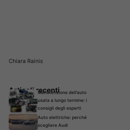
Chiara Rainis
Articoli recenti
Manutenzione dell’auto
usata a lungo termine: i
consigli degli esperti
Auto elettriche: perché
scegliere Audi