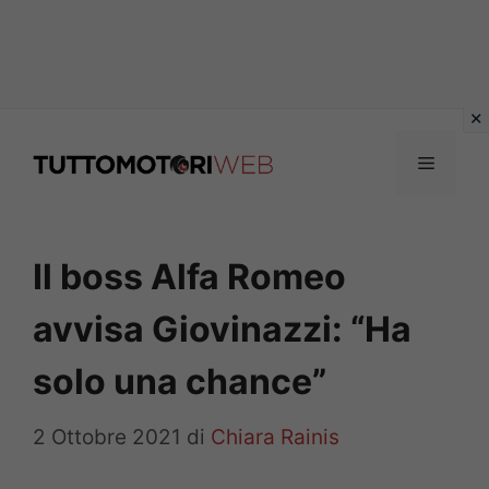
Vai
al
Menu
contenuto
Il boss Alfa Romeo
avvisa Giovinazzi: “Ha
solo una chance”
2 Ottobre 2021
di
Chiara Rainis