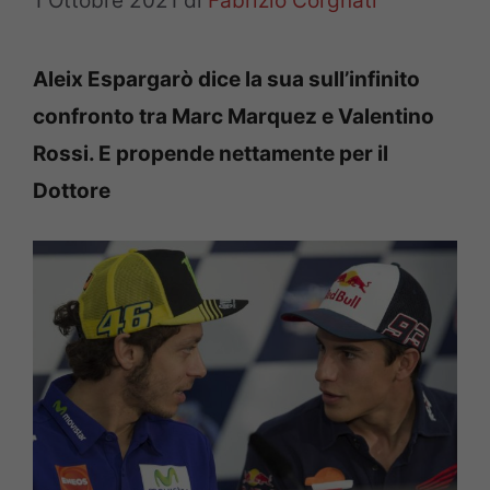
1 Ottobre 2021
di
Fabrizio Corgnati
Aleix Espargarò dice la sua sull’infinito
confronto tra Marc Marquez e Valentino
Rossi. E propende nettamente per il
Dottore