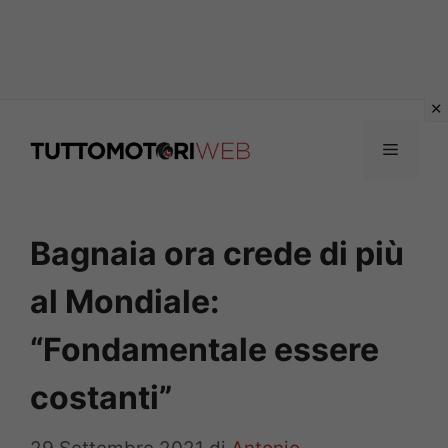
Vai
al
Menu
contenuto
Bagnaia ora crede di più
al Mondiale:
“Fondamentale essere
costanti”