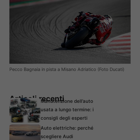
Pecco Bagnaia in pista a Misano Adriatico (Foto Ducati)
Articoli recenti
Manutenzione dell’auto
usata a lungo termine: i
consigli degli esperti
Auto elettriche: perché
scegliere Audi