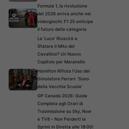
Formula 1, la rivoluzione
del 2026 arriva anche nei
videogiochi: F1 25 anticipa
il futuro della categoria
La ‘Luce’ Riuscirà a
Sfatare il Mito del
Cavallino? Un Nuovo
Capitolo per Maranello
Hamilton Rifiuta l’Uso del
Simulatore Ferrari: ‘Sono
della Vecchia Scuola’
GP Canada 2026: Guida
Completa agli Orari di
Trasmissione su Sky, Now
e TV8 – Non Perderti la
Sprint in Diretta alle 18:00!