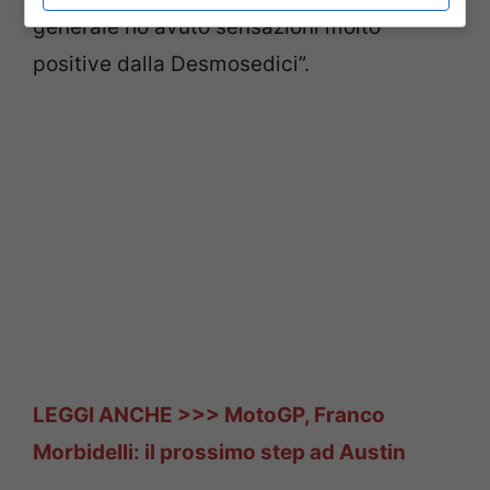
generale ho avuto sensazioni molto
positive dalla Desmosedici”.
LEGGI ANCHE >>> MotoGP, Franco
Morbidelli: il prossimo step ad Austin