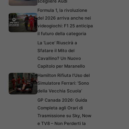
scegliere Audi
Formula 1, la rivoluzione
del 2026 arriva anche nei
videogiochi: F1 25 anticipa
il futuro della categoria
La ‘Luce’ Riuscirà a
Sfatare il Mito del
Cavallino? Un Nuovo
Capitolo per Maranello
Hamilton Rifiuta l’Uso del
Simulatore Ferrari: ‘Sono
della Vecchia Scuola’
GP Canada 2026: Guida
Completa agli Orari di
Trasmissione su Sky, Now
e TV8 – Non Perderti la