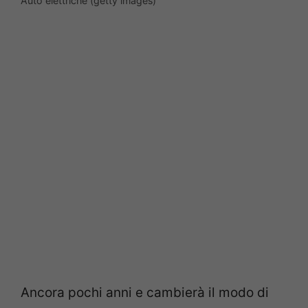
Auto elettriche (getty images)
Ancora pochi anni e cambierà il modo di