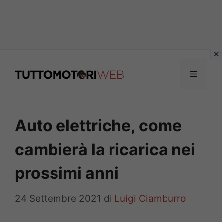
Vai
al
Menu
contenuto
Auto elettriche, come
cambierà la ricarica nei
prossimi anni
24 Settembre 2021
di
Luigi Ciamburro