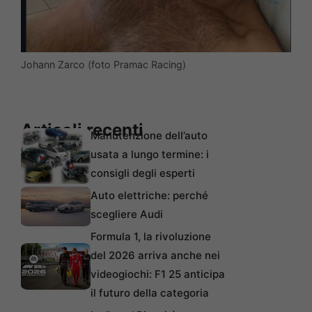
Johann Zarco (foto Pramac Racing)
Articoli recenti
Manutenzione dell’auto
usata a lungo termine: i
consigli degli esperti
Auto elettriche: perché
scegliere Audi
Formula 1, la rivoluzione
del 2026 arriva anche nei
videogiochi: F1 25 anticipa
il futuro della categoria