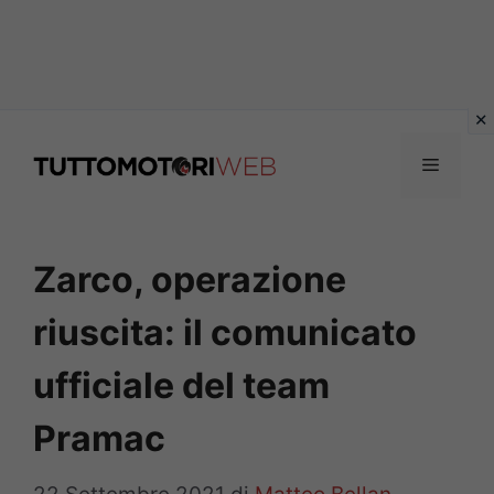
Vai
al
Menu
contenuto
Zarco, operazione
riuscita: il comunicato
ufficiale del team
Pramac