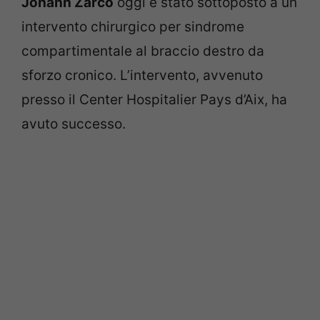
Johann Zarco
oggi è stato sottoposto a un
intervento chirurgico per sindrome
compartimentale al braccio destro da
sforzo cronico. L’intervento, avvenuto
presso il Center Hospitalier Pays d’Aix, ha
avuto successo.