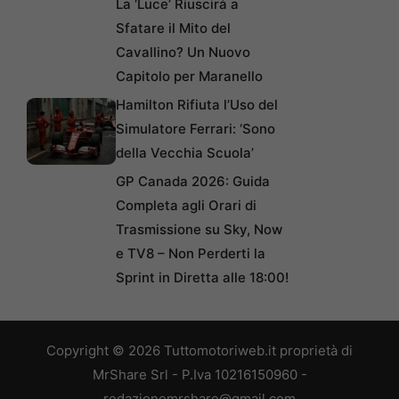
La ‘Luce’ Riuscirà a
Sfatare il Mito del
Cavallino? Un Nuovo
Capitolo per Maranello
Hamilton Rifiuta l’Uso del
Simulatore Ferrari: ‘Sono
della Vecchia Scuola’
GP Canada 2026: Guida
Completa agli Orari di
Trasmissione su Sky, Now
e TV8 – Non Perderti la
Sprint in Diretta alle 18:00!
Copyright © 2026 Tuttomotoriweb.it proprietà di
MrShare Srl - P.Iva 10216150960 -
redazionemrshare@gmail.com