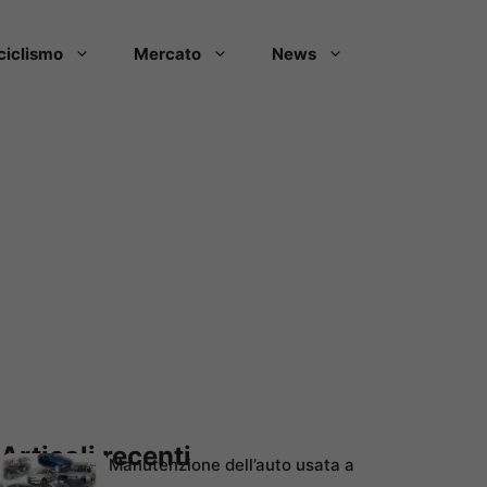
ciclismo
Mercato
News
Articoli recenti
Manutenzione dell’auto usata a