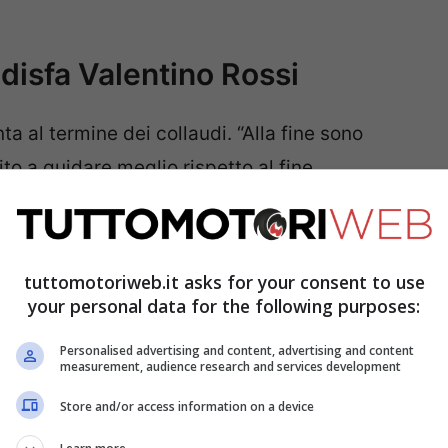
disfa Valentino Rossi
a al termine dei collaudi. “Alla fine sono
to a guidare meglio rispetto al fine
 ingresso di curva. Il mio tempo non è stato
tuttomotoriweb.it asks for your consent to use
your personal data for the following purposes:
Personalised advertising and content, advertising and content
measurement, audience research and services development
Store and/or access information on a device