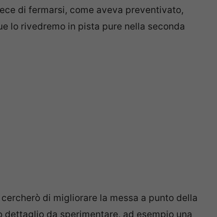
invece di fermarsi, come aveva preventivato,
e lo rivedremo in pista pure nella seconda
cercherò di migliorare la messa a punto della
o dettaglio da sperimentare, ad esempio una