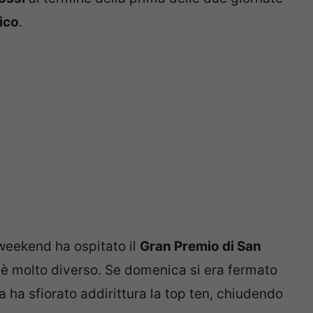
ico
.
 weekend ha ospitato il
Gran Premio di San
 è molto diverso. Se domenica si era fermato
a ha sfiorato addirittura la top ten, chiudendo