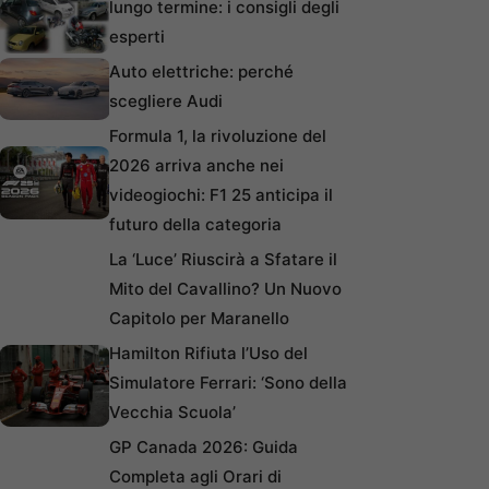
lungo termine: i consigli degli
esperti
Auto elettriche: perché
scegliere Audi
Formula 1, la rivoluzione del
2026 arriva anche nei
videogiochi: F1 25 anticipa il
futuro della categoria
La ‘Luce’ Riuscirà a Sfatare il
Mito del Cavallino? Un Nuovo
Capitolo per Maranello
Hamilton Rifiuta l’Uso del
Simulatore Ferrari: ‘Sono della
Vecchia Scuola’
GP Canada 2026: Guida
Completa agli Orari di