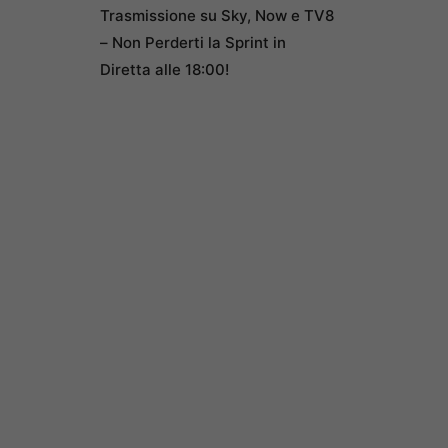
Trasmissione su Sky, Now e TV8
– Non Perderti la Sprint in
Diretta alle 18:00!