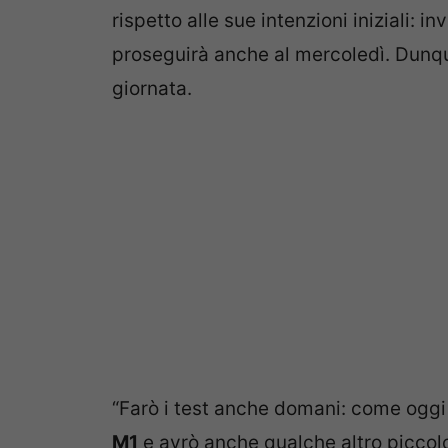
rispetto alle sue intenzioni iniziali: 
proseguirà anche al mercoledì. Dunqu
giornata.
“Farò i test anche domani: come oggi 
M1
e avrò anche qualche altro piccol