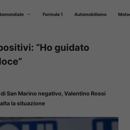
tomondiale
Formula 1
Automobilismo
Moto
positivi: “Ho guidato
loce”
di San Marino negativo, Valentino Rossi
balta la situazione