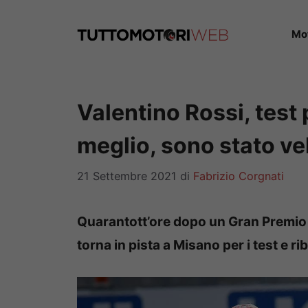
Vai
al
Mo
contenuto
Valentino Rossi, test 
meglio, sono stato ve
21 Settembre 2021
di
Fabrizio Corgnati
Quarantott’ore dopo un Gran Premio 
torna in pista a Misano per i test e ri