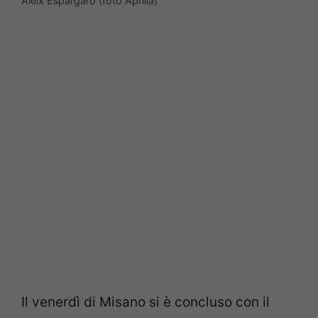
Aleix Espargaro (foto Aprilia)
Il venerdì di Misano si è concluso con il