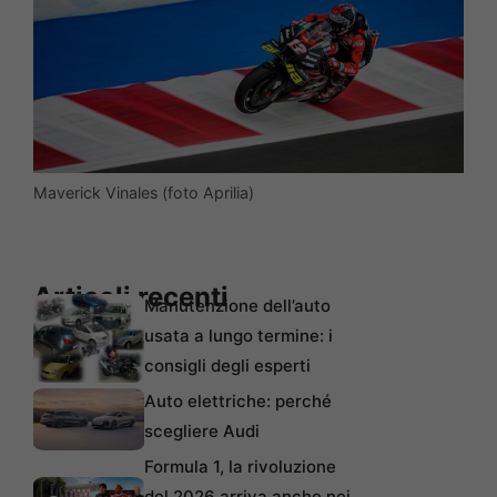
Maverick Vinales (foto Aprilia)
Articoli recenti
Manutenzione dell’auto
usata a lungo termine: i
consigli degli esperti
Auto elettriche: perché
scegliere Audi
Formula 1, la rivoluzione
del 2026 arriva anche nei