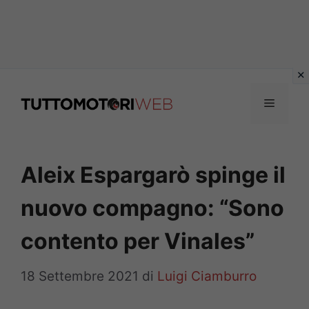
Vai
al
Menu
contenuto
Aleix Espargarò spinge il
nuovo compagno: “Sono
contento per Vinales”
18 Settembre 2021
di
Luigi Ciamburro