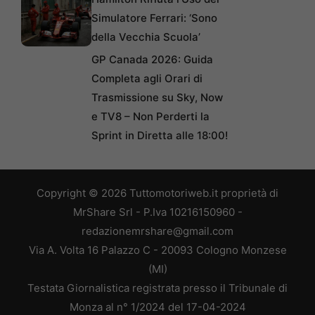
Simulatore Ferrari: ‘Sono
della Vecchia Scuola’
GP Canada 2026: Guida
Completa agli Orari di
Trasmissione su Sky, Now
e TV8 – Non Perderti la
Sprint in Diretta alle 18:00!
Copyright © 2026 Tuttomotoriweb.it proprietà di
MrShare Srl - P.Iva 10216150960 -
redazionemrshare@gmail.com
Via A. Volta 16 Palazzo C - 20093 Cologno Monzese
(MI)
Testata Giornalistica registrata presso il Tribunale di
Monza al n° 1/2024 del 17-04-2024