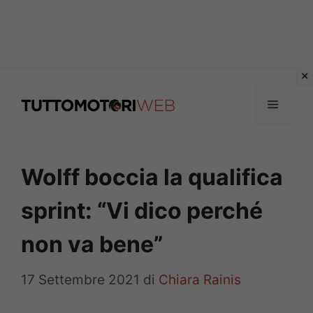
Vai
al
Menu
contenuto
Wolff boccia la qualifica
sprint: “Vi dico perché
non va bene”
17 Settembre 2021
di
Chiara Rainis