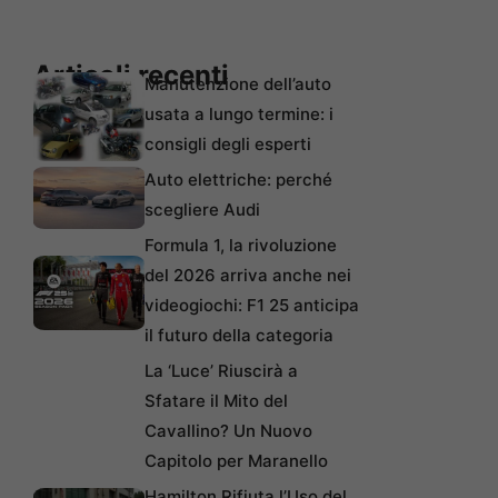
Articoli recenti
Manutenzione dell’auto
usata a lungo termine: i
consigli degli esperti
Auto elettriche: perché
scegliere Audi
Formula 1, la rivoluzione
del 2026 arriva anche nei
videogiochi: F1 25 anticipa
il futuro della categoria
La ‘Luce’ Riuscirà a
Sfatare il Mito del
Cavallino? Un Nuovo
Capitolo per Maranello
Hamilton Rifiuta l’Uso del