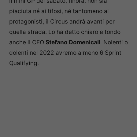
il mini GP del sabato, finora, non sia
piaciuta né ai tifosi, né tantomeno ai
protagonisti, il Circus andrà avanti per
quella strada. Lo ha detto chiaro e tondo
anche il CEO
Stefano Domenicali
. Nolenti o
dolenti nel 2022 avremo almeno 6 Sprint
Qualifying.