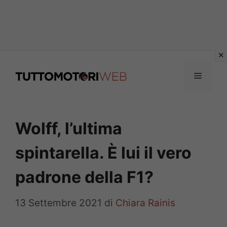
Vai
al
Menu
contenuto
Wolff, l’ultima
spintarella. È lui il vero
padrone della F1?
13 Settembre 2021
di
Chiara Rainis