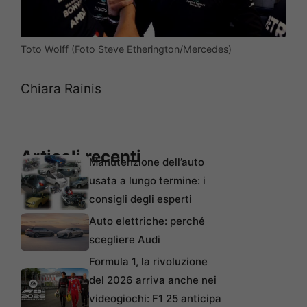
Toto Wolff (Foto Steve Etherington/Mercedes)
Chiara Rainis
Articoli recenti
Manutenzione dell’auto
usata a lungo termine: i
consigli degli esperti
Auto elettriche: perché
scegliere Audi
Formula 1, la rivoluzione
del 2026 arriva anche nei
videogiochi: F1 25 anticipa