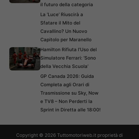
il futuro della categoria
La ‘Luce’ Riuscirà a
Sfatare il Mito del
Cavallino? Un Nuovo
Capitolo per Maranello
Hamilton Rifiuta l’Uso del
Simulatore Ferrari: ‘Sono
della Vecchia Scuola’
GP Canada 2026: Guida
Completa agli Orari di
Trasmissione su Sky, Now
e TV8 – Non Perderti la
Sprint in Diretta alle 18:00!
Copyright © 2026 Tuttomotoriweb.it proprietà di