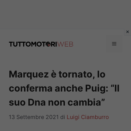
Vai
al
Menu
contenuto
Marquez è tornato, lo
conferma anche Puig: “Il
suo Dna non cambia”
13 Settembre 2021
di
Luigi Ciamburro