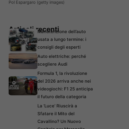
Pol Espargaro (getty images)
Articoli recenti
Manutenzione dell’auto
usata a lungo termine: i
consigli degli esperti
Auto elettriche: perché
scegliere Audi
Formula 1, la rivoluzione
del 2026 arriva anche nei
videogiochi: F1 25 anticipa
il futuro della categoria
La ‘Luce’ Riuscirà a
Sfatare il Mito del
Cavallino? Un Nuovo