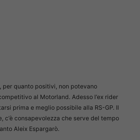
o, per quanto positivi, non potevano
ompetitivo al Motorland. Adesso l’ex rider
si prima e meglio possibile alla RS-GP. Il
e, c’è consapevolezza che serve del tempo
anto Aleix Espargarò.