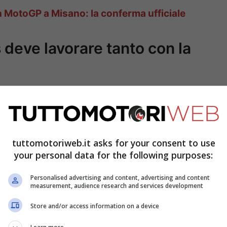
in MotoGP a Misano: la conferma ufficiale
 deve lavorare tanto con la
tuttomotoriweb.it asks for your consent to use
your personal data for the following purposes:
Personalised advertising and content, advertising and content
measurement, audience research and services development
Store and/or access information on a device