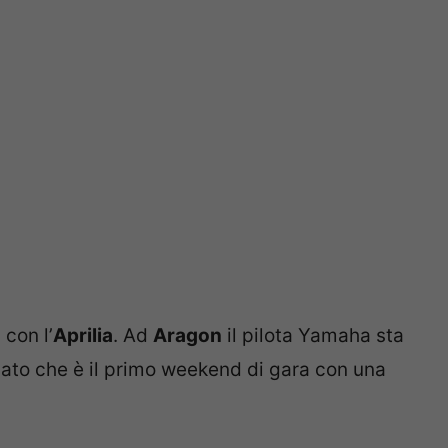
s
con l’
Aprilia
. Ad
Aragon
il pilota Yamaha sta
 dato che è il primo weekend di gara con una