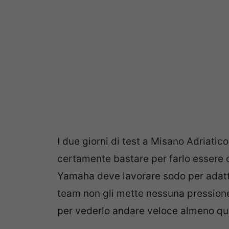
I due giorni di test a Misano Adriatic
certamente bastare per farlo essere c
Yamaha deve lavorare sodo per adattar
team non gli mette nessuna pression
per vederlo andare veloce almeno qu