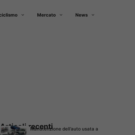
ciclismo
Mercato
News
Articoli recenti
Manutenzione dell’auto usata a