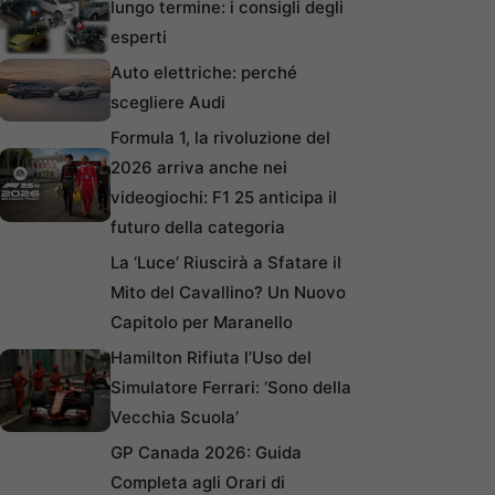
lungo termine: i consigli degli
esperti
Auto elettriche: perché
scegliere Audi
Formula 1, la rivoluzione del
2026 arriva anche nei
videogiochi: F1 25 anticipa il
futuro della categoria
La ‘Luce’ Riuscirà a Sfatare il
Mito del Cavallino? Un Nuovo
Capitolo per Maranello
Hamilton Rifiuta l’Uso del
Simulatore Ferrari: ‘Sono della
Vecchia Scuola’
GP Canada 2026: Guida
Completa agli Orari di