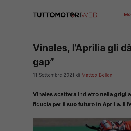
Vai
al
Mo
contenuto
Vinales, l’Aprilia gli 
gap”
11 Settembre 2021
di
Matteo Bellan
Vinales scatterà indietro nella grigl
fiducia per il suo futuro in Aprilia. Il 