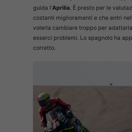
guida l’
Aprilia
. È presto per le valuta
costanti miglioramenti e che entri nell
volerla cambiare troppo per adattarl
esserci problemi. Lo spagnolo ha app
corretto.