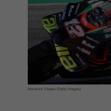
Maverick Vinales (Getty Images)