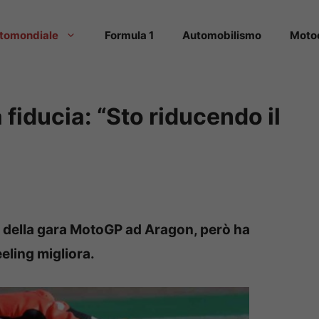
tomondiale
Formula 1
Automobilismo
Moto
dà fiducia: “Sto riducendo il
ia della gara MotoGP ad Aragon, però ha
feeling migliora.