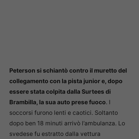
Peterson si schiantò contro il muretto del
collegamento con la pista junior e, dopo
essere stata colpita dalla Surtees di
Brambilla, la sua auto prese fuoco
. I
soccorsi furono lenti e caotici. Soltanto
dopo ben 18 minuti arrivò l’ambulanza. Lo
svedese fu estratto dalla vettura