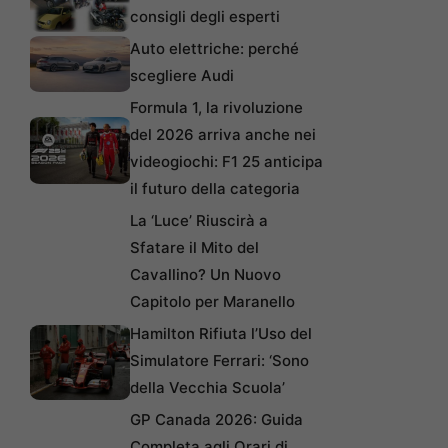
consigli degli esperti
Auto elettriche: perché
scegliere Audi
Formula 1, la rivoluzione
del 2026 arriva anche nei
videogiochi: F1 25 anticipa
il futuro della categoria
La ‘Luce’ Riuscirà a
Sfatare il Mito del
Cavallino? Un Nuovo
Capitolo per Maranello
Hamilton Rifiuta l’Uso del
Simulatore Ferrari: ‘Sono
della Vecchia Scuola’
GP Canada 2026: Guida
Completa agli Orari di