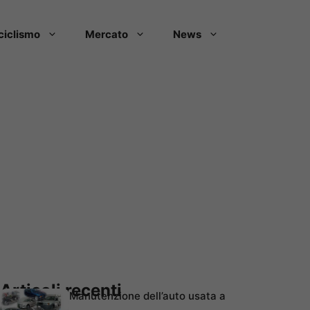
ciclismo
Mercato
News
Articoli recenti
Manutenzione dell’auto usata a