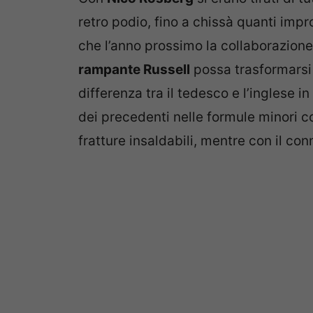
retro podio, fino a chissà quanti improp
che l’anno prossimo la collaborazione
rampante Russell
possa trasformarsi 
differenza tra il tedesco e l’inglese i
dei precedenti nelle formule minori co
fratture insaldabili, mentre con il c