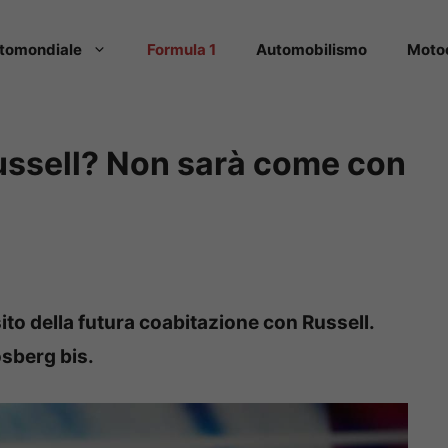
tomondiale
Formula 1
Automobilismo
Moto
Russell? Non sarà come con
to della futura coabitazione con Russell.
osberg bis.