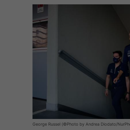
George Russel (©Photo by Andrea Diodato/NurPho