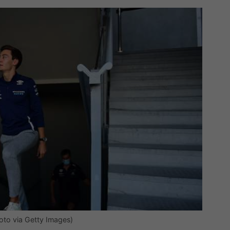
to via Getty Images)