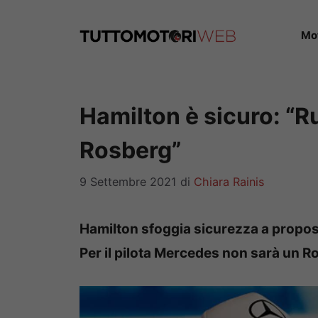
Vai
al
Mo
contenuto
Hamilton è sicuro: “
Rosberg”
9 Settembre 2021
di
Chiara Rainis
Hamilton sfoggia sicurezza a proposi
Per il pilota Mercedes non sarà un R