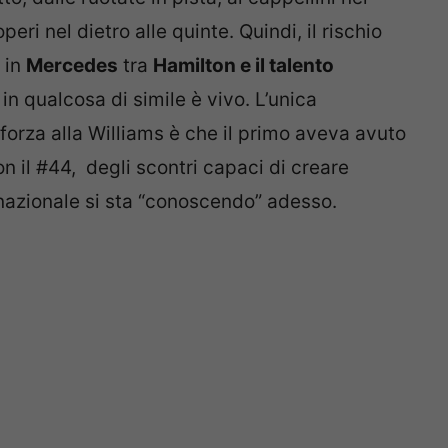
eri nel dietro alle quinte. Quindi, il rischio
 in
Mercedes
tra
Hamilton e il talento
in qualcosa di simile è vivo. L’unica
n forza alla Williams è che il primo aveva avuto
n il #44, degli scontri capaci di creare
onnazionale si sta “conoscendo” adesso.