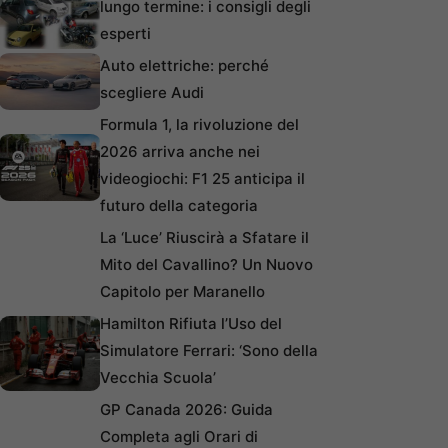
lungo termine: i consigli degli
esperti
Auto elettriche: perché
scegliere Audi
Formula 1, la rivoluzione del
2026 arriva anche nei
videogiochi: F1 25 anticipa il
futuro della categoria
La ‘Luce’ Riuscirà a Sfatare il
Mito del Cavallino? Un Nuovo
Capitolo per Maranello
Hamilton Rifiuta l’Uso del
Simulatore Ferrari: ‘Sono della
Vecchia Scuola’
GP Canada 2026: Guida
Completa agli Orari di