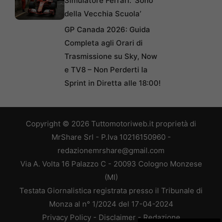
Simulatore Ferrari: ‘Sono
della Vecchia Scuola’
GP Canada 2026: Guida
Completa agli Orari di
Trasmissione su Sky, Now
e TV8 – Non Perderti la
Sprint in Diretta alle 18:00!
Copyright © 2026 Tuttomotoriweb.it proprietà di
MrShare Srl - P.Iva 10216150960 -
redazionemrshare@gmail.com
Via A. Volta 16 Palazzo C - 20093 Cologno Monzese
(MI)
Testata Giornalistica registrata presso il Tribunale di
Monza al n° 1/2024 del 17-04-2024
Privacy Policy
-
Disclaimer
-
Redazione