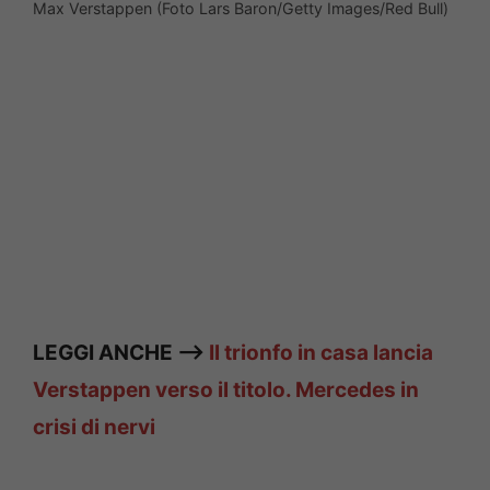
Max Verstappen (Foto Lars Baron/Getty Images/Red Bull)
LEGGI ANCHE —>
Il trionfo in casa lancia
Verstappen verso il titolo. Mercedes in
crisi di nervi