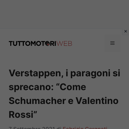
Vai
al
Menu
contenuto
Verstappen, i paragoni si
sprecano: “Come
Schumacher e Valentino
Rossi”