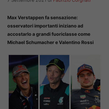
7 Settembre 2021
di
Fabrizio Corgnati
Max Verstappen fa sensazione:
osservatori importanti iniziano ad
accostarlo a grandi fuoriclasse come
Michael Schumacher e Valentino Rossi