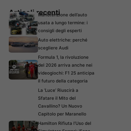
Articoli recenti
Manutenzione dell’auto
usata a lungo termine: i
consigli degli esperti
Auto elettriche: perché
scegliere Audi
Formula 1, la rivoluzione
del 2026 arriva anche nei
videogiochi: F1 25 anticipa
il futuro della categoria
La ‘Luce’ Riuscirà a
Sfatare il Mito del
Cavallino? Un Nuovo
Capitolo per Maranello
Hamilton Rifiuta l’Uso del