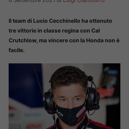
6 Settembre 2021
di
Luigi Ciamburro
Il team di Lucio Cecchinello ha ottenuto
tre vittorie in classe regina con Cal
Crutchlow, ma vincere con la Honda non è
facile.