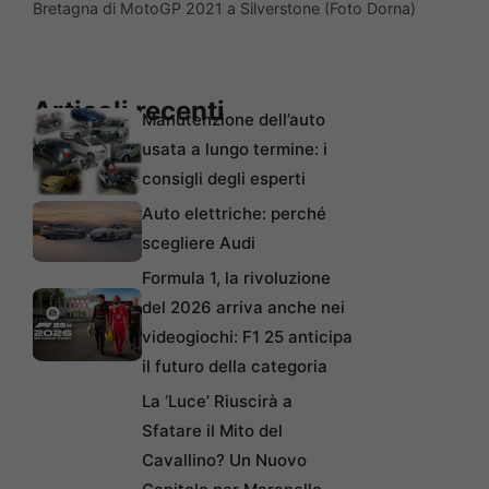
Bretagna di MotoGP 2021 a Silverstone (Foto Dorna)
Articoli recenti
Manutenzione dell’auto
usata a lungo termine: i
consigli degli esperti
Auto elettriche: perché
scegliere Audi
Formula 1, la rivoluzione
del 2026 arriva anche nei
videogiochi: F1 25 anticipa
il futuro della categoria
La ‘Luce’ Riuscirà a
Sfatare il Mito del
Cavallino? Un Nuovo