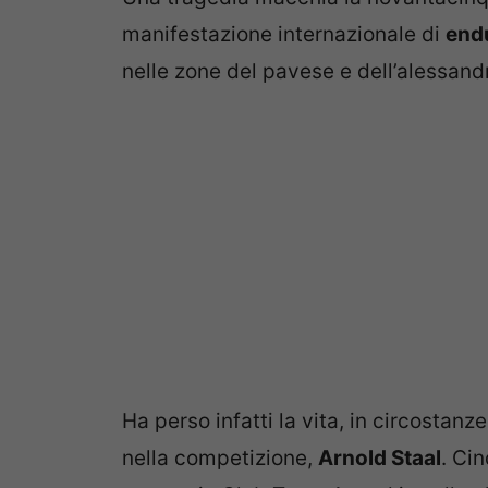
manifestazione internazionale di
end
nelle zone del pavese e dell’alessand
Ha perso infatti la vita, in circostanz
nella competizione,
Arnold Staal
. Ci