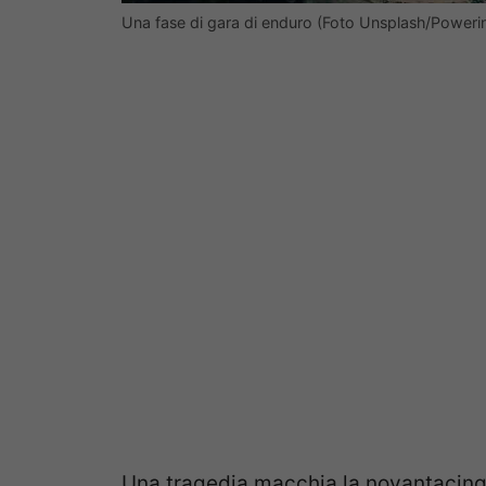
Una fase di gara di enduro (Foto Unsplash/Poweri
Una tragedia macchia la novantacinq