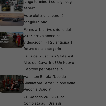
lungo termine: i consigli degli
esperti
Auto elettriche: perché
scegliere Audi
Formula 1, la rivoluzione del
2026 arriva anche nei
videogiochi: F1 25 anticipa il
futuro della categoria
La ‘Luce’ Riuscirà a Sfatare il
Mito del Cavallino? Un Nuovo
Capitolo per Maranello
Hamilton Rifiuta l’Uso del
Simulatore Ferrari: ‘Sono della
Vecchia Scuola’
GP Canada 2026: Guida
Completa agli Orari di