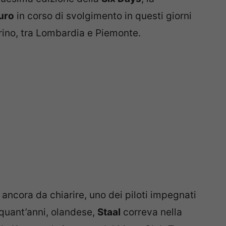
uro
in corso di svolgimento in questi giorni
rino, tra Lombardia e Piemonte.
e ancora da chiarire, uno dei piloti impegnati
nquant’anni, olandese,
Staal
correva nella