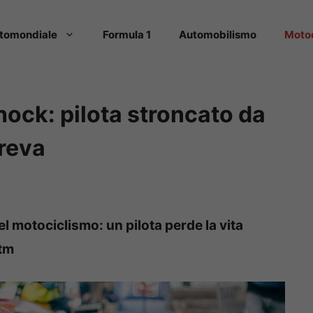
tomondiale
Formula 1
Automobilismo
Moto
ock: pilota stroncato da
reva
el motociclismo: un pilota perde la vita
Ktm