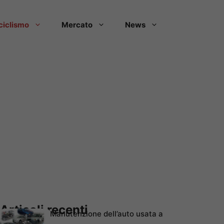
ciclismo
Mercato
News
Articoli recenti
Manutenzione dell’auto usata a