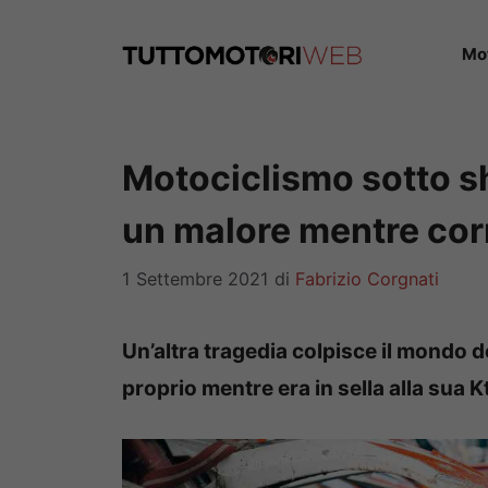
Vai
al
Mo
contenuto
Motociclismo sotto sh
un malore mentre cor
1 Settembre 2021
di
Fabrizio Corgnati
Un’altra tragedia colpisce il mondo d
proprio mentre era in sella alla sua 