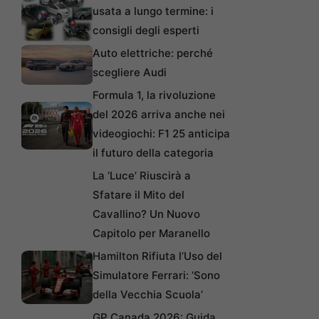
usata a lungo termine: i
consigli degli esperti
Auto elettriche: perché
scegliere Audi
Formula 1, la rivoluzione
del 2026 arriva anche nei
videogiochi: F1 25 anticipa
il futuro della categoria
La ‘Luce’ Riuscirà a
Sfatare il Mito del
Cavallino? Un Nuovo
Capitolo per Maranello
Hamilton Rifiuta l’Uso del
Simulatore Ferrari: ‘Sono
della Vecchia Scuola’
GP Canada 2026: Guida