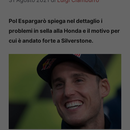
31 Agosto 2021
di
Luigi Ciamburro
Pol Espargarò spiega nel dettaglio i
problemi in sella alla Honda e il motivo per
cui è andato forte a Silverstone.