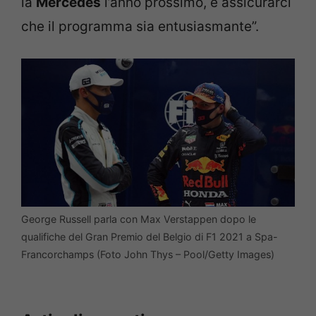
la
Mercedes
l’anno prossimo, e assicurarci
che il programma sia entusiasmante”.
George Russell parla con Max Verstappen dopo le
qualifiche del Gran Premio del Belgio di F1 2021 a Spa-
Francorchamps (Foto John Thys – Pool/Getty Images)