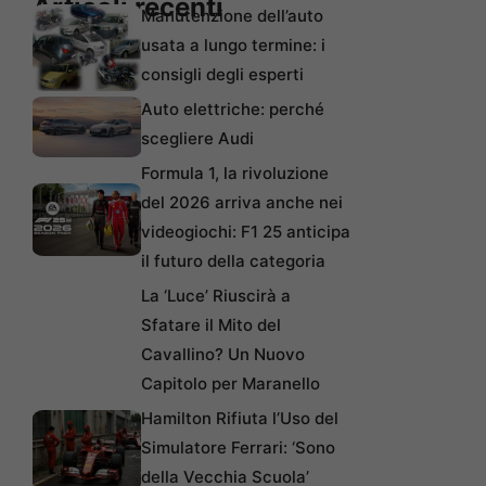
Articoli recenti
Manutenzione dell’auto
usata a lungo termine: i
consigli degli esperti
Auto elettriche: perché
scegliere Audi
Formula 1, la rivoluzione
del 2026 arriva anche nei
videogiochi: F1 25 anticipa
il futuro della categoria
La ‘Luce’ Riuscirà a
Sfatare il Mito del
Cavallino? Un Nuovo
Capitolo per Maranello
Hamilton Rifiuta l’Uso del
Simulatore Ferrari: ‘Sono
della Vecchia Scuola’