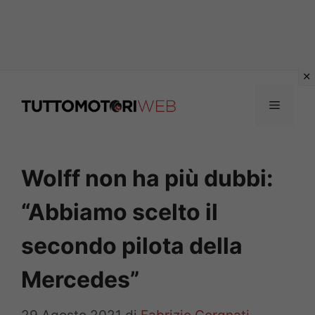
Vai
al
Menu
contenuto
Wolff non ha più dubbi:
“Abbiamo scelto il
secondo pilota della
Mercedes”