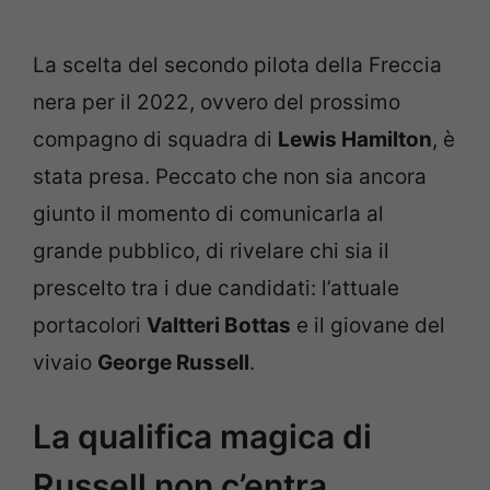
La scelta del secondo pilota della Freccia
nera per il 2022, ovvero del prossimo
compagno di squadra di
Lewis Hamilton
, è
stata presa. Peccato che non sia ancora
giunto il momento di comunicarla al
grande pubblico, di rivelare chi sia il
prescelto tra i due candidati: l’attuale
portacolori
Valtteri Bottas
e il giovane del
vivaio
George Russell
.
La qualifica magica di
Russell non c’entra