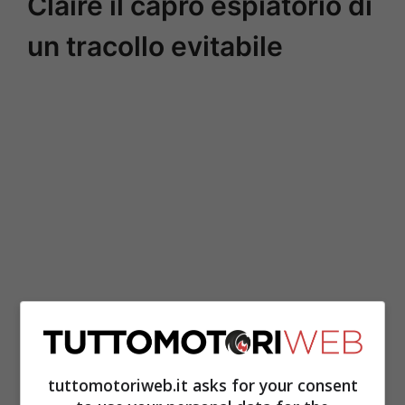
Claire il capro espiatorio di
un tracollo evitabile
Subentrata nel 2012 all’ormai anziano
padre la 44enne sarebbe stata, secondo
tuttomotoriweb.it asks for your consent
alcuni, l’origine di buona parte dei mali.