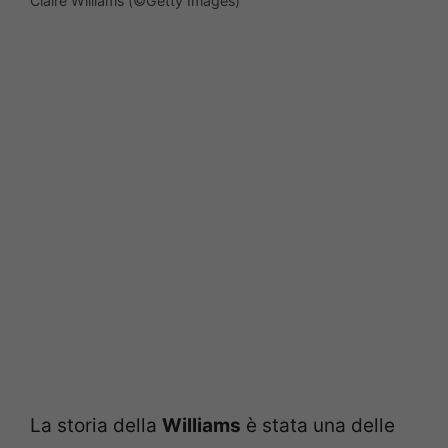
Claire Williams (©Getty Images)
La storia della
Williams
è stata una delle