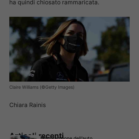
ha quindi chiosato rammaricata.
Claire Williams (©Getty Images)
Chiara Rainis
Articoli recenti
Manutenzione dell’auto