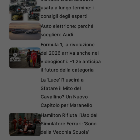
usata a lungo termine: i
consigli degli esperti
Auto elettriche: perché
scegliere Audi
Formula 1, la rivoluzione
del 2026 arriva anche nei
videogiochi: F1 25 anticipa
il futuro della categoria
La ‘Luce’ Riuscirà a
Sfatare il Mito del
Cavallino? Un Nuovo
Capitolo per Maranello
Hamilton Rifiuta l’Uso del
Simulatore Ferrari: ‘Sono
della Vecchia Scuola’