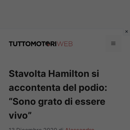
Vai
al
Menu
contenuto
Stavolta Hamilton si
accontenta del podio:
“Sono grato di essere
vivo”