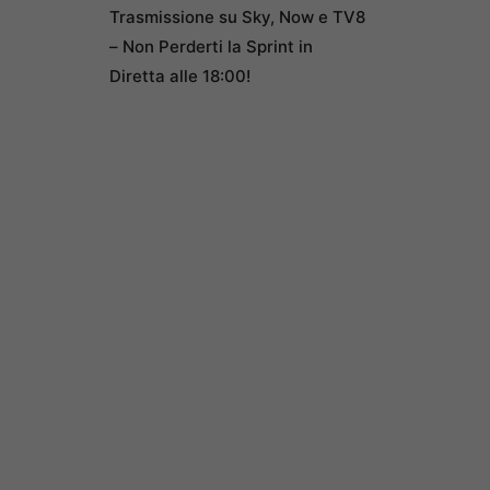
Trasmissione su Sky, Now e TV8
– Non Perderti la Sprint in
Diretta alle 18:00!