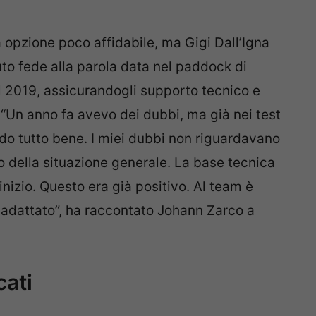
opzione poco affidabile, ma Gigi Dall’Igna
to fede alla parola data nel paddock di
el 2019, assicurandogli supporto tecnico e
Un anno fa avevo dei dubbi, ma già nei test
do tutto bene. I miei dubbi non riguardavano
lo della situazione generale. La base tecnica
inizio. Questo era già positivo. Al team è
 adattato”, ha raccontato Johann Zarco a
cati