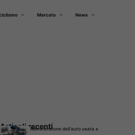
ciclismo
Mercato
News
Articoli recenti
Manutenzione dell’auto usata a