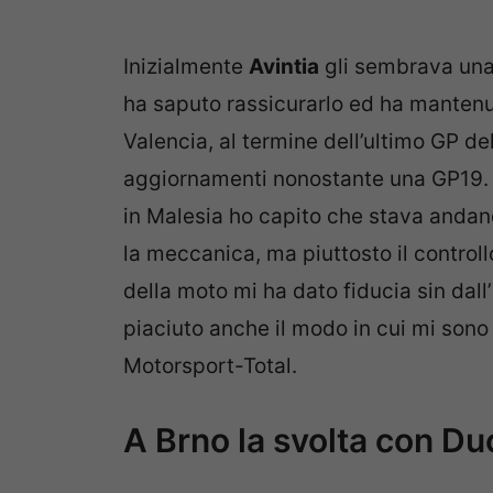
Inizialmente
Avintia
gli sembrava una 
ha saputo rassicurarlo ed ha mantenu
Valencia, al termine dell’ultimo GP d
aggiornamenti nonostante una GP19. “
in Malesia ho capito che stava andan
la meccanica, ma piuttosto il control
della moto mi ha dato fiducia sin dall’
piaciuto anche il modo in cui mi sono
Motorsport-Total.
A Brno la svolta con Du