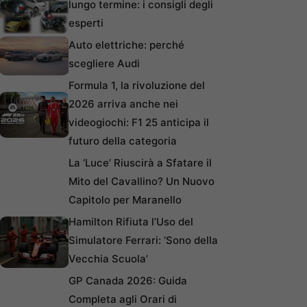
lungo termine: i consigli degli
esperti
Auto elettriche: perché
scegliere Audi
Formula 1, la rivoluzione del
2026 arriva anche nei
videogiochi: F1 25 anticipa il
futuro della categoria
La ‘Luce’ Riuscirà a Sfatare il
Mito del Cavallino? Un Nuovo
Capitolo per Maranello
Hamilton Rifiuta l’Uso del
Simulatore Ferrari: ‘Sono della
Vecchia Scuola’
GP Canada 2026: Guida
Completa agli Orari di