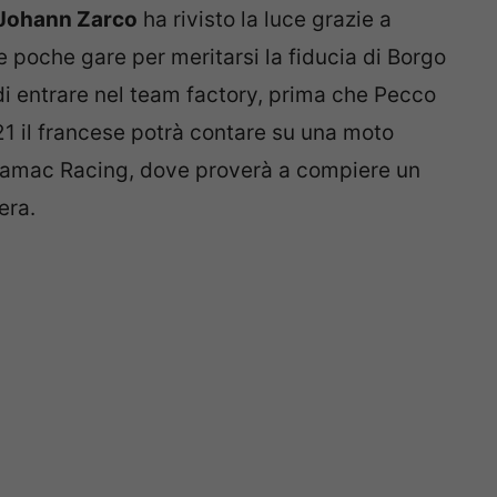
Johann Zarco
ha rivisto la luce grazie a
e poche gare per meritarsi la fiducia di Borgo
 di entrare nel team factory, prima che Pecco
1 il francese potrà contare su una moto
 Pramac Racing, dove proverà a compiere un
era.