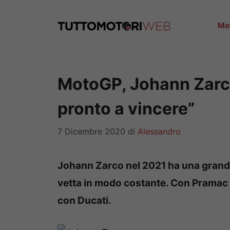
Vai
al
Mo
contenuto
MotoGP, Johann Zarc
pronto a vincere”
7 Dicembre 2020
di
Alessandro
Johann Zarco nel 2021 ha una grande 
vetta in modo costante. Con Pramac l’
con Ducati.