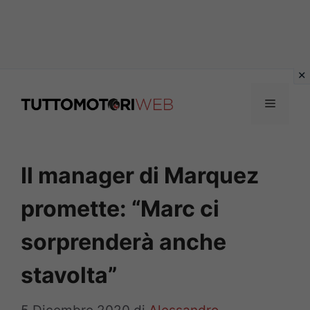
Vai
al
Menu
contenuto
Il manager di Marquez
promette: “Marc ci
sorprenderà anche
stavolta”