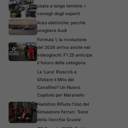
usata a lungo termine: i
consigli degli esperti
Auto elettriche: perché
scegliere Audi
Formula 1, la rivoluzione
del 2026 arriva anche nei
videogiochi: F1 25 anticipa
il futuro della categoria
La ‘Luce’ Riuscirà a
Sfatare il Mito del
Cavallino? Un Nuovo
Capitolo per Maranello
Hamilton Rifiuta l’Uso del
Simulatore Ferrari: ‘Sono
della Vecchia Scuola’