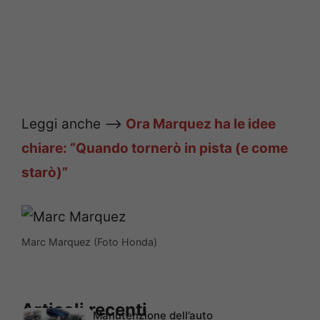
Leggi anche —>
Ora Marquez ha le idee
chiare: “Quando tornerò in pista (e come
starò)”
Marc Marquez (Foto Honda)
Articoli recenti
Manutenzione dell’auto