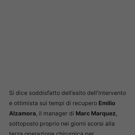
Si dice soddisfatto dell’esito dell’intervento
e ottimista sui tempi di recupero
Emilio
Alzamora
, il manager di
Marc Marquez
,
sottoposto proprio nei giorni scorsi alla
terza operazione chirurgica per