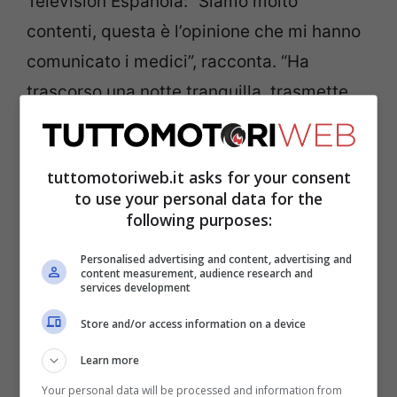
Television Espanola: “Siamo molto
contenti, questa è l’opinione che mi hanno
comunicato i medici”, racconta. “Ha
trascorso una notte tranquilla, trasmette
serenità e afferma che tutto questo
episodio gli servirà a fare esperienza”.
tuttomotoriweb.it asks for your consent
to use your personal data for the
following purposes:
Personalised advertising and content, advertising and
content measurement, audience research and
services development
Store and/or access information on a device
Learn more
Your personal data will be processed and information from