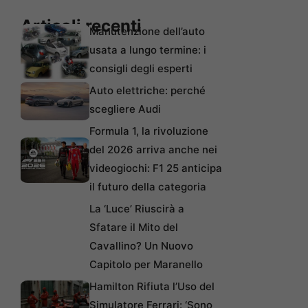
Articoli recenti
Manutenzione dell’auto
usata a lungo termine: i
consigli degli esperti
Auto elettriche: perché
scegliere Audi
Formula 1, la rivoluzione
del 2026 arriva anche nei
videogiochi: F1 25 anticipa
il futuro della categoria
La ‘Luce’ Riuscirà a
Sfatare il Mito del
Cavallino? Un Nuovo
Capitolo per Maranello
Hamilton Rifiuta l’Uso del
Simulatore Ferrari: ‘Sono