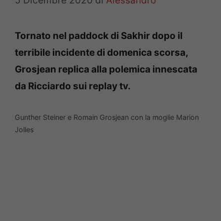
5 Dicembre 2020
di
Alessandro
Tornato nel paddock di Sakhir dopo il
terribile incidente di domenica scorsa,
Grosjean replica alla polemica innescata
da Ricciardo sui replay tv.
Gunther Steiner e Romain Grosjean con la moglie Marion
Jolles