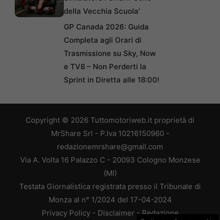
della Vecchia Scuola’
GP Canada 2026: Guida
Completa agli Orari di
Trasmissione su Sky, Now
e TV8 – Non Perderti la
Sprint in Diretta alle 18:00!
Copyright © 2026 Tuttomotoriweb.it proprietà di
MrShare Srl - P.Iva 10216150960 -
redazionemrshare@gmail.com
Via A. Volta 16 Palazzo C - 20093 Cologno Monzese
(MI)
Testata Giornalistica registrata presso il Tribunale di
Monza al n° 1/2024 del 17-04-2024
Privacy Policy
-
Disclaimer
-
Redazione