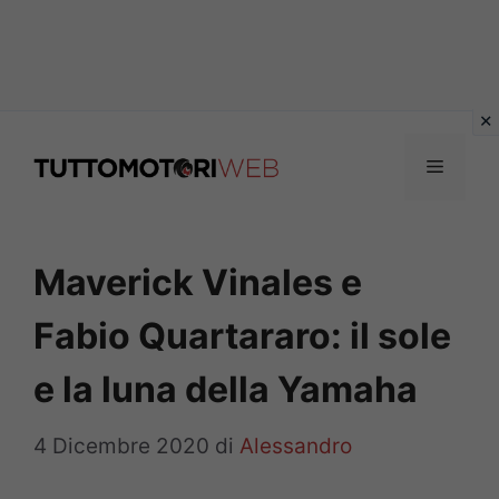
Vai
al
Menu
contenuto
Maverick Vinales e
Fabio Quartararo: il sole
e la luna della Yamaha
4 Dicembre 2020
di
Alessandro