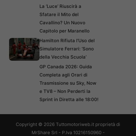
La ‘Luce’ Riuscirà a
Sfatare il Mito del
Cavallino? Un Nuovo
Capitolo per Maranello
Hamilton Rifiuta l’Uso del
Simulatore Ferrari: ‘Sono
della Vecchia Scuola’
GP Canada 2026: Guida
Completa agli Orari di
Trasmissione su Sky, Now
e TV8 – Non Perderti la
Sprint in Diretta alle 18:00!
Copyright © 2026 Tuttomotoriweb.it proprietà di
MrShare Srl - P.Iva 10216150960 -