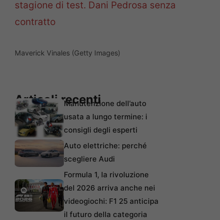
stagione di test. Dani Pedrosa senza
contratto
Maverick Vinales (Getty Images)
Articoli recenti
Manutenzione dell’auto
usata a lungo termine: i
consigli degli esperti
Auto elettriche: perché
scegliere Audi
Formula 1, la rivoluzione
del 2026 arriva anche nei
videogiochi: F1 25 anticipa
il futuro della categoria