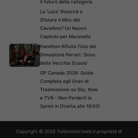
il futuro della categoria
La ‘Luce’ Riuscirà a
Sfatare il Mito del
Cavallino? Un Nuovo
Capitolo per Maranello
Hamilton Rifiuta l’Uso del
Simulatore Ferrari: ‘Sono
della Vecchia Scuola’
GP Canada 2026: Guida
Completa agli Orari di
Trasmissione su Sky, Now
e TV8 – Non Perderti la
Sprint in Diretta alle 18:00!
Copyright © 2026 Tuttomotoriweb.it proprietà di