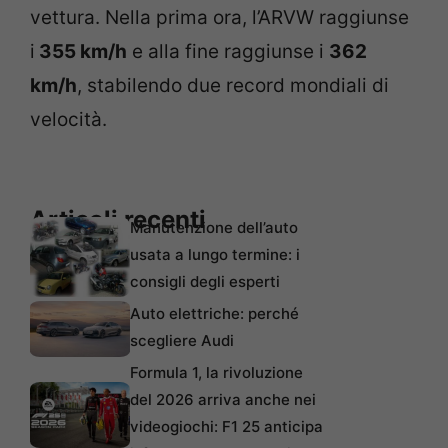
vettura. Nella prima ora, l’ARVW raggiunse
i
355 km/h
e alla fine raggiunse i
362
km/h
, stabilendo due record mondiali di
velocità.
Articoli recenti
Manutenzione dell’auto
usata a lungo termine: i
consigli degli esperti
Auto elettriche: perché
scegliere Audi
Formula 1, la rivoluzione
del 2026 arriva anche nei
videogiochi: F1 25 anticipa