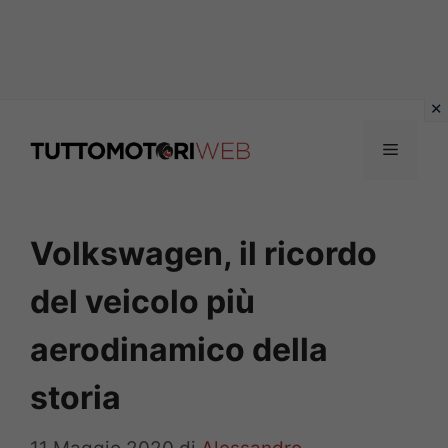
Vai
al
Menu
contenuto
Volkswagen, il ricordo
del veicolo più
aerodinamico della
storia