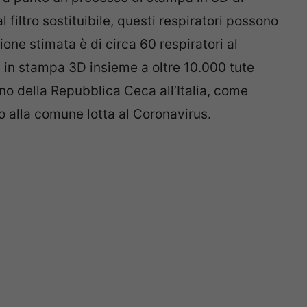
l filtro sostituibile, questi respiratori possono
zione stimata è di circa 60 respiratori al
i in stampa 3D insieme a oltre 10.000 tute
rno della Repubblica Ceca all’Italia, come
 alla comune lotta al Coronavirus.