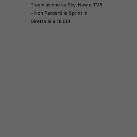
Trasmissione su Sky, Now e TV8
– Non Perderti la Sprint in
Diretta alle 18:00!