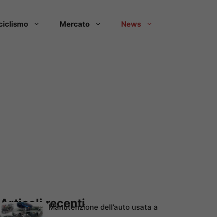
ciclismo
Mercato
News
Articoli recenti
Manutenzione dell’auto usata a