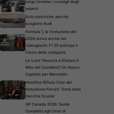
lungo termine: i consigli degli
esperti
Auto elettriche: perché
scegliere Audi
Formula 1, la rivoluzione del
2026 arriva anche nei
videogiochi: F1 25 anticipa il
futuro della categoria
La ‘Luce’ Riuscirà a Sfatare il
Mito del Cavallino? Un Nuovo
Capitolo per Maranello
Hamilton Rifiuta l’Uso del
Simulatore Ferrari: ‘Sono della
Vecchia Scuola’
GP Canada 2026: Guida
Completa agli Orari di