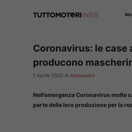
Vai
al
Mo
contenuto
Coronavirus: le case 
producono mascherine
1 Aprile 2020
di
Alessandro
Nell’emergenza Coronavirus molte c
parte della loro produzione per la re