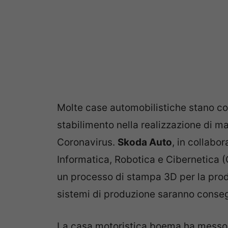
Molte case automobilistiche stano c
stabilimento nella realizzazione di ma
Coronavirus.
Skoda Auto
, in collabo
Informatica, Robotica e Cibernetica (
un processo di stampa 3D per la produz
sistemi di produzione saranno consegn
La casa motoristica boema ha messo 