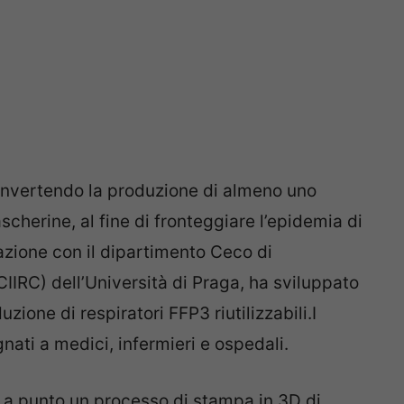
onvertendo la produzione di almeno uno
scherine, al fine di fronteggiare l’epidemia di
razione con il dipartimento Ceco di
CIIRC) dell’Università di Praga, ha sviluppato
ione di respiratori FFP3 riutilizzabili.I
ati a medici, infermieri e ospedali.
a punto un processo di stampa in 3D di