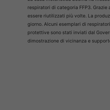
respiratori di categoria FFP3. Grazie a
essere riutilizzati più volte. La produ
giorno. Alcuni esemplari di respirator
protettive sono stati inviati dal Gove
dimostrazione di vicinanza e supporto