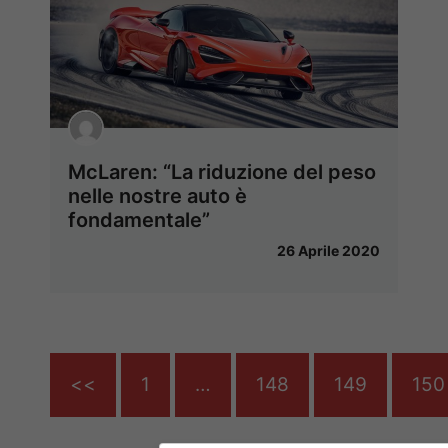
McLaren: “La riduzione del peso
nelle nostre auto è
fondamentale”
26 Aprile 2020
<<
1
…
148
149
150