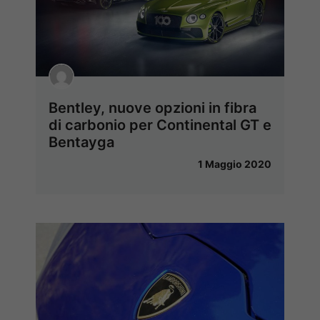
Bentley, nuove opzioni in fibra
di carbonio per Continental GT e
Bentayga
1 Maggio 2020