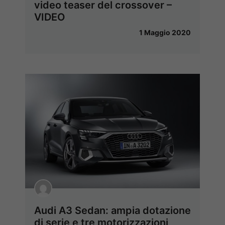
video teaser del crossover –
VIDEO
1 Maggio 2020
Audi A3 Sedan: ampia dotazione
di serie e tre motorizzazioni